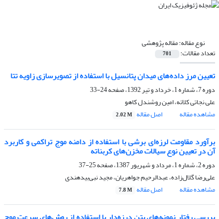
نوع مقاله:
مقاله پژوهشی‌
تعداد مقالات:
701
تعیین مرز داده‌های میدان پتانسیل با استفاده از تصویرسازی زاویه تتا
دوره 7، شماره 1، خرداد و تیر 1392، صفحه
24-33
علی نجاتی کلاته، امین روشندل کاهو
مشاهده مقاله
اصل مقاله
2.02 M
برآورد مقاومت لرزه‌ای برشی با استفاده از دامنه موج تراکمی و کاربرد
آن در تعیین نوع سیالات مخزن‌های کربناته
دوره 2، شماره 1، مرداد و شهریور 1387، صفحه
25-37
علی‌رضا گلال‌زاده، عبدالرحیم جواهریان، مجید نبی‌بیدهندی
مشاهده مقاله
اصل مقاله
7.8 M
بررسی رفتار نمونه‌های بتن درزه‌دار با استفاده از روش‌های سرعت موج