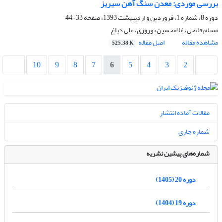
بررسی موردی: معدن سنگ آهن سیریز
دوره 8، شماره 1، فروردین و اردیبهشت 1393، صفحه
33-44
مسلم فاتحی، غلامحسین نوروزی، علی دباغ
مشاهده مقاله
اصل مقاله
525.38 K
10
9
8
7
6
5
4
3
2
مقالات آماده انتشار
شماره جاری
شماره‌های پیشین نشریه
دوره 20 (1405)
دوره 19 (1404)