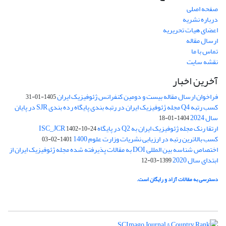
صفحه اصلی
درباره نشریه
اعضای هیات تحریریه
ارسال مقاله
تماس با ما
نقشه سایت
آخرین اخبار
فراخوان ارسال مقاله بیست و دومین کنفرانس ژئوفیزیک ایران
1405-01-31
کسب رتبه Q4 مجله ژئوفیزیک ایران در رتبه بندی پایگاه رده بندی SJR در پایان
سال 2024
1404-01-18
ارتقا رنک مجله ژئوفیزیک ایران به Q2 در پایگاه ISC_JCR
1402-10-24
کسب بالاترین رتبه در ارزیابی نشریات وزارت علوم 1400
1401-02-03
اختصاص شناسه بین المللی DOI به مقالات پذیرفته شده مجله ژئوفیزیک ایران از
ابتدای سال 2020
1399-03-12
دسترسی به مقالات آزاد و رایگان است.