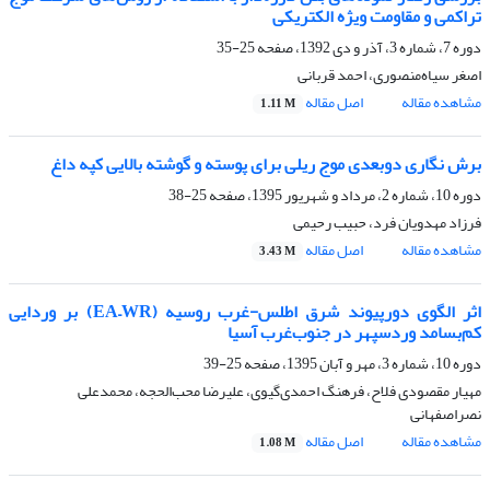
تراکمی و مقاومت ویژه الکتریکی
دوره 7، شماره 3، آذر و دی 1392، صفحه
25-35
اصغر سیاه‌منصوری، احمد قربانی
مشاهده مقاله
اصل مقاله
1.11 M
برش نگاری دوبعدی موج ریلی برای پوسته و گوشته بالایی کپه داغ
دوره 10، شماره 2، مرداد و شهریور 1395، صفحه
25-38
فرزاد مهدویان فرد، حبیب رحیمی
مشاهده مقاله
اصل مقاله
3.43 M
اثر الگوی دورپیوند شرق اطلس-غرب روسیه (EA–WR) بر وردایی
کم‌بسامد وردسپهر در جنوب‌غرب آسیا
دوره 10، شماره 3، مهر و آبان 1395، صفحه
25-39
مهیار مقصودی فلاح، فرهنگ احمدی‌گیوی، علیرضا محب‌الحجه، محمدعلی
نصراصفهانی
مشاهده مقاله
اصل مقاله
1.08 M