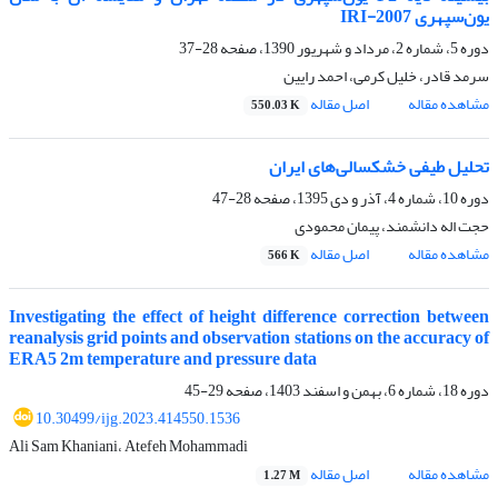
یون‌سپهری IRI-2007
دوره 5، شماره 2، مرداد و شهریور 1390، صفحه
28-37
سرمد قادر، خلیل کرمی، احمد رایین
مشاهده مقاله
اصل مقاله
550.03 K
تحلیل طیفی خشکسالی‌های ایران
دوره 10، شماره 4، آذر و دی 1395، صفحه
28-47
حجت اله دانشمند، پیمان محمودی
مشاهده مقاله
اصل مقاله
566 K
Investigating the effect of height difference correction between
reanalysis grid points and observation stations on the accuracy of
ERA5 2m temperature and pressure data
دوره 18، شماره 6، بهمن و اسفند 1403، صفحه
29-45
10.30499/ijg.2023.414550.1536
Ali Sam Khaniani، Atefeh Mohammadi
مشاهده مقاله
اصل مقاله
1.27 M