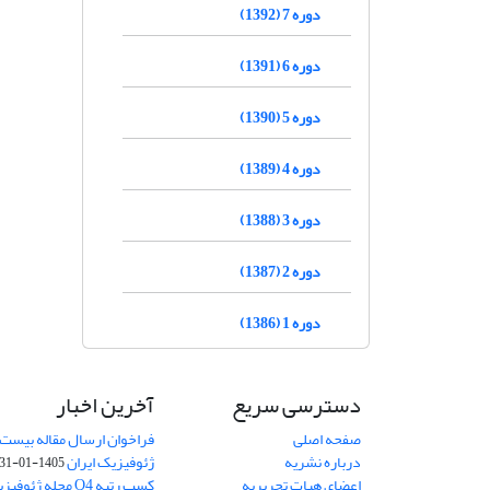
دوره 7 (1392)
دوره 6 (1391)
دوره 5 (1390)
دوره 4 (1389)
دوره 3 (1388)
دوره 2 (1387)
دوره 1 (1386)
دسترسی سریع
آخرین اخبار
صفحه اصلی
فراخوان ارسال مقاله بیست
درباره نشریه
ژئوفیزیک ایران
1405-01-31
اعضای هیات تحریریه
کسب رتبه Q4 مجله 