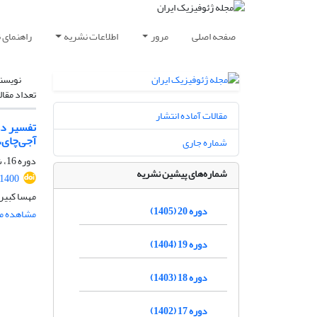
صفحه اصلی
مرور
اطلاعات نشریه
راهنمای 
نویسن
تعداد مقال
مقالات آماده انتشار
تفسیر دو
آجی‌چای،
شماره جاری
دوره 16، شماره 3، پاییز 1401، صفحه
شماره‌های پیشین نشریه
.1400
مهسا کبیر
دوره 20 (1405)
مشاهده مق
دوره 19 (1404)
دوره 18 (1403)
دوره 17 (1402)