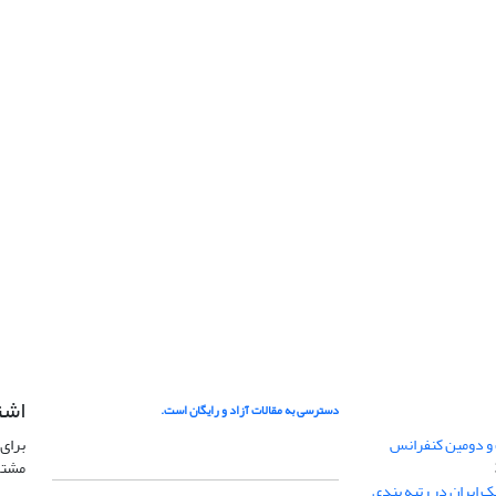
اشت
دسترسی به مقالات آزاد و رایگان است.
 و دومین کنفرانس
برای 
مشتر
ژئوفیزیک ایران در رتبه بندی