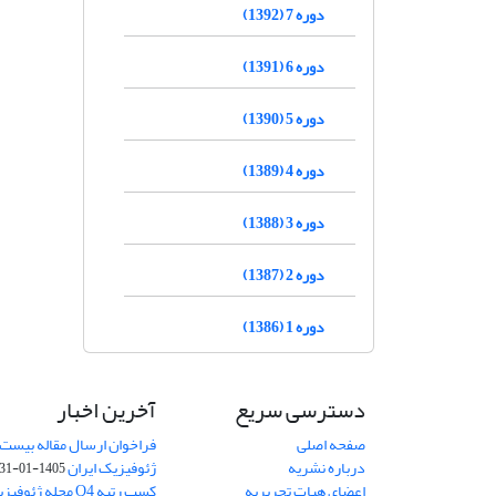
دوره 7 (1392)
دوره 6 (1391)
دوره 5 (1390)
دوره 4 (1389)
دوره 3 (1388)
دوره 2 (1387)
دوره 1 (1386)
دسترسی سریع
آخرین اخبار
صفحه اصلی
فراخوان ارسال مقاله بیست
درباره نشریه
ژئوفیزیک ایران
1405-01-31
اعضای هیات تحریریه
کسب رتبه Q4 مجله 