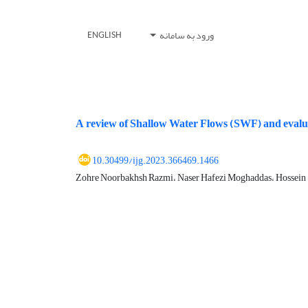
ورود به سامانه
ENGLISH
A review of Shallow Water Flows (SWF) and evaluat
10.30499/ijg.2023.366469.1466
Zohre Noorbakhsh Razmi، Naser Hafezi Moghaddas، Hossein 