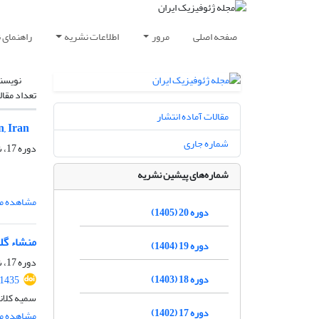
صفحه اصلی
مرور
اطلاعات نشریه
راهنمای 
نویسن
تعداد مقال
مقالات آماده انتشار
, Iran
شماره جاری
دوره 17، شماره 3، مهر و آبان 1402، صفحه
شماره‌های پیشین نشریه
مشاهده مق
دوره 20 (1405)
منشاء گل
دوره 19 (1404)
دوره 17، شماره 1، بهار 1401، صفحه
دوره 18 (1403)
.1435
سمیه کلان
دوره 17 (1402)
مشاهده مق