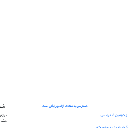
اشت
دسترسی به مقالات آزاد و رایگان است.
 و دومین کنفرانس
برای 
مشتر
ژئوفیزیک ایران در رتبه بندی