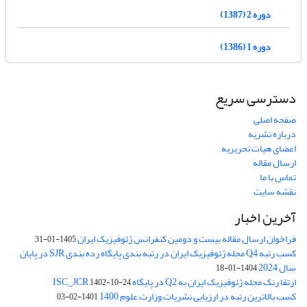
دوره 2 (1387)
دوره 1 (1386)
دسترسی سریع
صفحه اصلی
درباره نشریه
اعضای هیات تحریریه
ارسال مقاله
تماس با ما
نقشه سایت
آخرین اخبار
فراخوان ارسال مقاله بیست و دومین کنفرانس ژئوفیزیک ایران
1405-01-31
کسب رتبه Q4 مجله ژئوفیزیک ایران در رتبه بندی پایگاه رده بندی SJR در پایان
سال 2024
1404-01-18
ارتقا رنک مجله ژئوفیزیک ایران به Q2 در پایگاه ISC_JCR
1402-10-24
کسب بالاترین رتبه در ارزیابی نشریات وزارت علوم 1400
1401-02-03