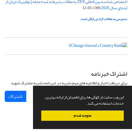
اختصاص شناسه بین المللی DOI به مقالات پذیرفته شده مجله ژئوفیزیک ایران از
ابتدای سال 2020
1399-03-12
دسترسی به مقالات آزاد و رایگان است.
اشتراک خبرنامه
برای دریافت اخبار و اطلاعیه های مهم نشریه در خبرنامه نشریه مشترک شوید.
اشتراک
این وب سایت از کوکی ها برای اطمینان از ارائه بهترین
خدمات استفاده می کند.
متوجه شدم
سامانه مدیریت نشریات علمی.
طراحی و پیاده سازی از
سیناوب