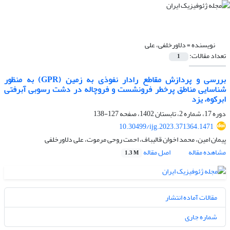
نویسنده =
دلاورخلفی، علی
تعداد مقالات:
1
بررسی و پردازش مقاطع رادار نفوذی به زمین (GPR) به منظور
شناسایی مناطق پرخطر فرونشست و فروچاله در دشت رسوبی آبرفتی
ابرکوه، یزد
دوره 17، شماره 2، تابستان 1402، صفحه
127-138
10.30499/ijg.2023.371364.1471
پیمان امین، محمد اخوان قالیباف، احمت روحی مرموت، علی دلاورخلفی
مشاهده مقاله
اصل مقاله
1.3 M
مقالات آماده انتشار
شماره جاری