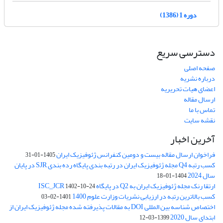
دوره 1 (1386)
دسترسی سریع
صفحه اصلی
درباره نشریه
اعضای هیات تحریریه
ارسال مقاله
تماس با ما
نقشه سایت
آخرین اخبار
فراخوان ارسال مقاله بیست و دومین کنفرانس ژئوفیزیک ایران
1405-01-31
کسب رتبه Q4 مجله ژئوفیزیک ایران در رتبه بندی پایگاه رده بندی SJR در پایان
سال 2024
1404-01-18
ارتقا رنک مجله ژئوفیزیک ایران به Q2 در پایگاه ISC_JCR
1402-10-24
کسب بالاترین رتبه در ارزیابی نشریات وزارت علوم 1400
1401-02-03
اختصاص شناسه بین المللی DOI به مقالات پذیرفته شده مجله ژئوفیزیک ایران از
ابتدای سال 2020
1399-03-12