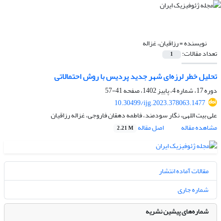
نویسنده =
رزاقیان، غزاله
تعداد مقالات:
1
تحلیل خطر لرزه‌ای شهر جدید پردیس با روش احتمالاتی
دوره 17، شماره 4، پاییز 1402، صفحه
41-57
10.30499/ijg.2023.378063.1477
علی بیت اللهی، نگار سودمند، فاطمه دهقان فاروجی، غزاله رزاقیان
مشاهده مقاله
اصل مقاله
2.21 M
مقالات آماده انتشار
شماره جاری
شماره‌های پیشین نشریه