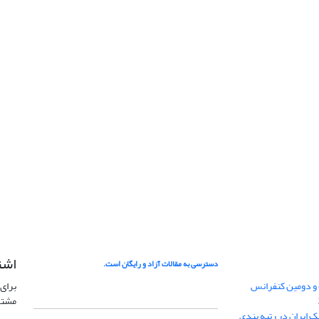
اشت
دسترسی به مقالات آزاد و رایگان است.
 و دومین کنفرانس
برای 
مشتر
ژئوفیزیک ایران در رتبه بندی