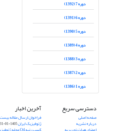
دوره 7 (1392)
دوره 6 (1391)
دوره 5 (1390)
دوره 4 (1389)
دوره 3 (1388)
دوره 2 (1387)
دوره 1 (1386)
دسترسی سریع
آخرین اخبار
صفحه اصلی
فراخوان ارسال مقاله بیست
درباره نشریه
ژئوفیزیک ایران
1405-01-31
اعضای هیات تحریریه
کسب رتبه Q4 مجله 