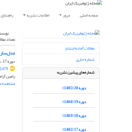
صفحه اصلی
مرور
اطلاعات نشریه
راهنمای 
نویسن
تعداد مقال
مقالات آماده انتشار
مدل‌سازی دو
شماره جاری
دوره 17، شماره 4، پاییز 1402، صفحه
.1479
شماره‌های پیشین نشریه
رامین آرا
مشاهده مق
دوره 20 (1405)
دوره 19 (1404)
دوره 18 (1403)
دوره 17 (1402)