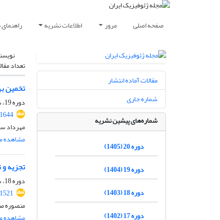
صفحه اصلی
مرور
اطلاعات نشریه
راهنمای 
نویسن
تعداد مقال
مقالات آماده انتشار
تخمین به
شماره جاری
دوره 19، شماره 4، مهر و آبان 1404، صفحه
.1644
شماره‌های پیشین نشریه
مهرداد سا
مشاهده مق
دوره 20 (1405)
تجزیه و 
دوره 19 (1404)
دوره 18، شماره 1، فروردین و اردیبهشت 1403، صفحه
دوره 18 (1403)
.1521
منصوره منت
دوره 17 (1402)
مشاهده مق