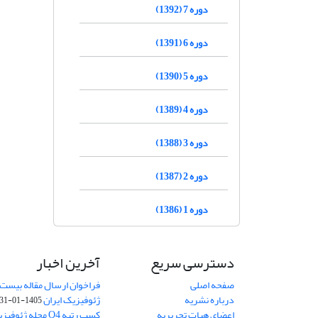
دوره 7 (1392)
دوره 6 (1391)
دوره 5 (1390)
دوره 4 (1389)
دوره 3 (1388)
دوره 2 (1387)
دوره 1 (1386)
دسترسی سریع
آخرین اخبار
صفحه اصلی
فراخوان ارسال مقاله بیست
درباره نشریه
ژئوفیزیک ایران
1405-01-31
اعضای هیات تحریریه
کسب رتبه Q4 مجله 