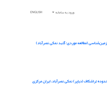
ورود به سامانه
ENGLISH
زمین‌شناسی (مطالعه موردی: گنبد نمکی نصرآباد)
حدوده تراشکاف (دیاپر) نمکی نصرآباد، ایران مرکزی