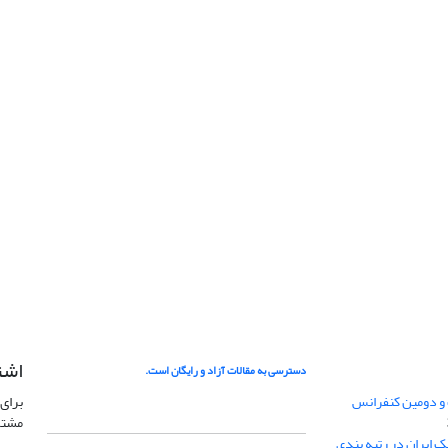
اشت
دسترسی به مقالات آزاد و رایگان است.
 و دومین کنفرانس
برای 
مشتر
ژئوفیزیک ایران در رتبه بندی