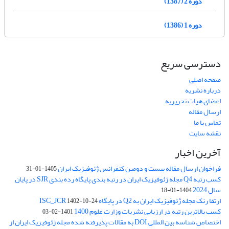
دوره 2 (1387)
دوره 1 (1386)
دسترسی سریع
صفحه اصلی
درباره نشریه
اعضای هیات تحریریه
ارسال مقاله
تماس با ما
نقشه سایت
آخرین اخبار
فراخوان ارسال مقاله بیست و دومین کنفرانس ژئوفیزیک ایران
1405-01-31
کسب رتبه Q4 مجله ژئوفیزیک ایران در رتبه بندی پایگاه رده بندی SJR در پایان
سال 2024
1404-01-18
ارتقا رنک مجله ژئوفیزیک ایران به Q2 در پایگاه ISC_JCR
1402-10-24
کسب بالاترین رتبه در ارزیابی نشریات وزارت علوم 1400
1401-02-03
اختصاص شناسه بین المللی DOI به مقالات پذیرفته شده مجله ژئوفیزیک ایران از