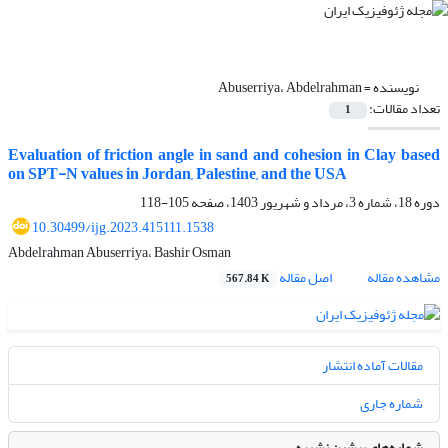
نویسنده =
Abuserriya، Abdelrahman
تعداد مقالات:
1
Evaluation of friction angle in sand and cohesion in Clay based
on SPT-N values in Jordan, Palestine, and the USA
دوره 18، شماره 3، مرداد و شهریور 1403، صفحه
105-118
10.30499/ijg.2023.415111.1538
Abdelrahman Abuserriya، Bashir Osman
مشاهده مقاله
اصل مقاله
567.84 K
مقالات آماده انتشار
شماره جاری
شماره‌های پیشین نشریه