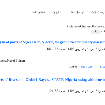
نویسندگان
ارسال مقاله
داوران
تماس با ما
ده =
Chimezie Charles Ofoha
ات:
2
sis of parts of Niger Delta, Nigeria, for groundwater quality assess
167-186
meka Ngozi Ehirim
اله
اصل مقاله
1.51 M
rts of Brass and Olobiri, Bayelsa STATE, Nigeria, using airborne 
85-104