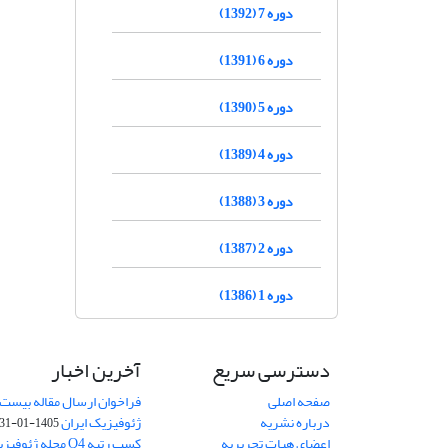
دوره 7 (1392)
دوره 6 (1391)
دوره 5 (1390)
دوره 4 (1389)
دوره 3 (1388)
دوره 2 (1387)
دوره 1 (1386)
دسترسی سریع
آخرین اخبار
صفحه اصلی
فراخوان ارسال مقاله بیست
درباره نشریه
ژئوفیزیک ایران
1405-01-31
اعضای هیات تحریریه
کسب رتبه Q4 مجله 