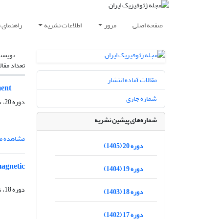
صفحه اصلی
مرور
اطلاعات نشریه
راهنمای 
نویسن
تعداد مقال
مقالات آماده انتشار
ment
شماره جاری
دوره 20، شماره 3، مرداد و شهریور 1405، صفحه
شماره‌های پیشین نشریه
مشاهده مق
دوره 20 (1405)
magnetic
دوره 19 (1404)
دوره 18، شماره 3، مرداد و شهریور 1403، صفحه
دوره 18 (1403)
دوره 17 (1402)