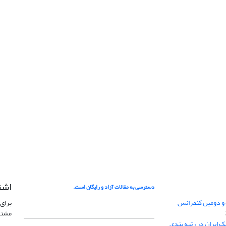
اشت
دسترسی به مقالات آزاد و رایگان است.
 و دومین کنفرانس
برای 
مشتر
ژئوفیزیک ایران در رتبه بندی