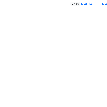
اله
اصل مقاله
2.6 M