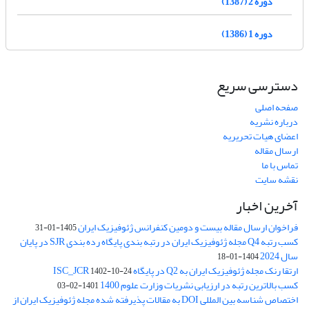
دوره 2 (1387)
دوره 1 (1386)
دسترسی سریع
صفحه اصلی
درباره نشریه
اعضای هیات تحریریه
ارسال مقاله
تماس با ما
نقشه سایت
آخرین اخبار
فراخوان ارسال مقاله بیست و دومین کنفرانس ژئوفیزیک ایران
1405-01-31
کسب رتبه Q4 مجله ژئوفیزیک ایران در رتبه بندی پایگاه رده بندی SJR در پایان
سال 2024
1404-01-18
ارتقا رنک مجله ژئوفیزیک ایران به Q2 در پایگاه ISC_JCR
1402-10-24
کسب بالاترین رتبه در ارزیابی نشریات وزارت علوم 1400
1401-02-03
اختصاص شناسه بین المللی DOI به مقالات پذیرفته شده مجله ژئوفیزیک ایران از