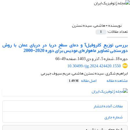
نویسنده =
هاشمی، سیده نسترن
تعداد مقالات:
1
بررسی توزیع کلروفیل‌آ و دمای سطح دریا در دریای عمان با روش
دورسنجی تصاویر ماهواره‌ای مودیس برای دوره 2020-2000
دوره 18، شماره 5، آذر و دی 1403، صفحه
49-66
10.30499/ijg.2024.424420.1550
ابراهیم شکری، سیده نسترن هاشمی، مریم سیوف جهرمی
مشاهده مقاله
اصل مقاله
1.49 M
مقالات آماده انتشار
شماره جاری
شماره‌های پیشین نشریه