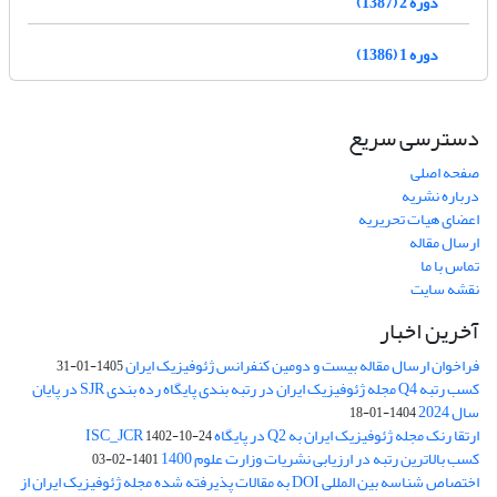
دوره 2 (1387)
دوره 1 (1386)
دسترسی سریع
صفحه اصلی
درباره نشریه
اعضای هیات تحریریه
ارسال مقاله
تماس با ما
نقشه سایت
آخرین اخبار
فراخوان ارسال مقاله بیست و دومین کنفرانس ژئوفیزیک ایران
1405-01-31
کسب رتبه Q4 مجله ژئوفیزیک ایران در رتبه بندی پایگاه رده بندی SJR در پایان
سال 2024
1404-01-18
ارتقا رنک مجله ژئوفیزیک ایران به Q2 در پایگاه ISC_JCR
1402-10-24
کسب بالاترین رتبه در ارزیابی نشریات وزارت علوم 1400
1401-02-03
اختصاص شناسه بین المللی DOI به مقالات پذیرفته شده مجله ژئوفیزیک ایران از