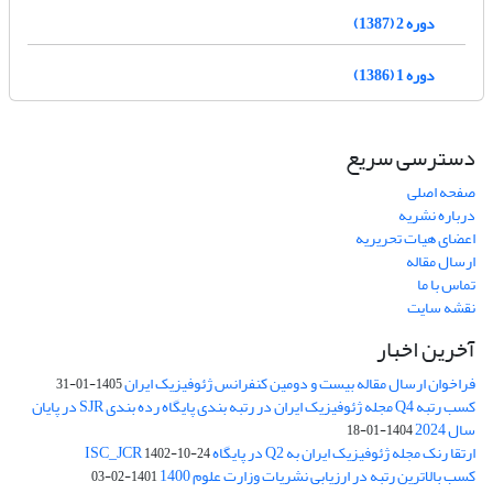
دوره 2 (1387)
دوره 1 (1386)
دسترسی سریع
صفحه اصلی
درباره نشریه
اعضای هیات تحریریه
ارسال مقاله
تماس با ما
نقشه سایت
آخرین اخبار
فراخوان ارسال مقاله بیست و دومین کنفرانس ژئوفیزیک ایران
1405-01-31
کسب رتبه Q4 مجله ژئوفیزیک ایران در رتبه بندی پایگاه رده بندی SJR در پایان
سال 2024
1404-01-18
ارتقا رنک مجله ژئوفیزیک ایران به Q2 در پایگاه ISC_JCR
1402-10-24
کسب بالاترین رتبه در ارزیابی نشریات وزارت علوم 1400
1401-02-03