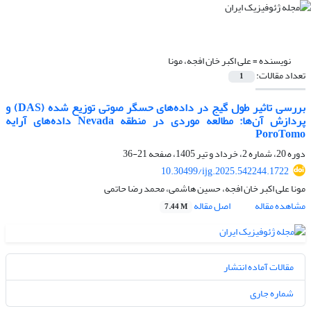
نویسنده =
علی اکبر خان افجه، مونا
تعداد مقالات:
1
بررسی تاثیر طول گیج در داده‌های حسگر صوتی توزیع شده (DAS) و
پردازش آن‌ها: مطالعه‌ موردی در منطقه Nevada داده‌های آرایه
PoroTomo
دوره 20، شماره 2، خرداد و تیر 1405، صفحه
21-36
10.30499/ijg.2025.542244.1722
مونا علی اکبر خان افجه، حسین هاشمی، محمد رضا حاتمی
مشاهده مقاله
اصل مقاله
7.44 M
مقالات آماده انتشار
شماره جاری