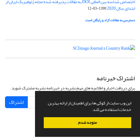
اختصاص شناسه بین المللی DOI به مقالات پذیرفته شده مجله ژئوفیزیک ایران از
ابتدای سال 2020
1399-03-12
دسترسی به مقالات آزاد و رایگان است.
اشتراک خبرنامه
برای دریافت اخبار و اطلاعیه های مهم نشریه در خبرنامه نشریه مشترک شوید.
اشتراک
این وب سایت از کوکی ها برای اطمینان از ارائه بهترین
خدمات استفاده می کند.
متوجه شدم
سامانه مدیریت نشریات علمی.
طراحی و پیاده سازی از
سیناوب