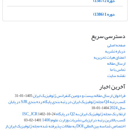
دوره 2 (1387)
دوره 1 (1386)
دسترسی سریع
صفحه اصلی
درباره نشریه
اعضای هیات تحریریه
ارسال مقاله
تماس با ما
نقشه سایت
آخرین اخبار
فراخوان ارسال مقاله بیست و دومین کنفرانس ژئوفیزیک ایران
1405-01-31
کسب رتبه Q4 مجله ژئوفیزیک ایران در رتبه بندی پایگاه رده بندی SJR در پایان
سال 2024
1404-01-18
ارتقا رنک مجله ژئوفیزیک ایران به Q2 در پایگاه ISC_JCR
1402-10-24
کسب بالاترین رتبه در ارزیابی نشریات وزارت علوم 1400
1401-02-03
اختصاص شناسه بین المللی DOI به مقالات پذیرفته شده مجله ژئوفیزیک ایران از