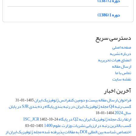
دوره 2 (1387)
دوره 1 (1386)
دسترسی سریع
صفحه اصلی
درباره نشریه
اعضای هیات تحریریه
ارسال مقاله
تماس با ما
نقشه سایت
آخرین اخبار
فراخوان ارسال مقاله بیست و دومین کنفرانس ژئوفیزیک ایران
1405-01-31
کسب رتبه Q4 مجله ژئوفیزیک ایران در رتبه بندی پایگاه رده بندی SJR در پایان
سال 2024
1404-01-18
ارتقا رنک مجله ژئوفیزیک ایران به Q2 در پایگاه ISC_JCR
1402-10-24
کسب بالاترین رتبه در ارزیابی نشریات وزارت علوم 1400
1401-02-03
اختصاص شناسه بین المللی DOI به مقالات پذیرفته شده مجله ژئوفیزیک ایران از