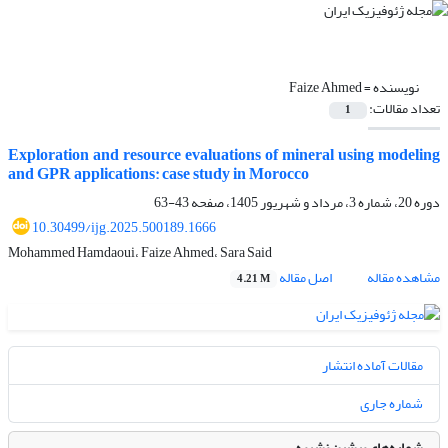
نویسنده =
Faize Ahmed
تعداد مقالات:
1
Exploration and resource evaluations of mineral using modeling
and GPR applications: case study in Morocco
دوره 20، شماره 3، مرداد و شهریور 1405، صفحه
43-63
10.30499/ijg.2025.500189.1666
Mohammed Hamdaoui، Faize Ahmed، Sara Said
مشاهده مقاله
اصل مقاله
4.21 M
مقالات آماده انتشار
شماره جاری
شماره‌های پیشین نشریه