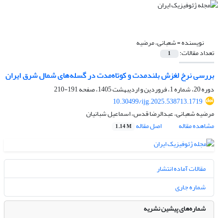
نویسنده =
شعبانی، مرضیه
تعداد مقالات:
1
بررسی نرخ لغزش بلندمدت و کوتاه‌مدت در گسله‌های شمال شرق ایران
دوره 20، شماره 1، فروردین و اردیبهشت 1405، صفحه
191-210
10.30499/ijg.2025.538713.1719
مرضیه شعبانی، عبدالرضا قدس، اسماعیل شبانیان
مشاهده مقاله
اصل مقاله
1.14 M
مقالات آماده انتشار
شماره جاری
شماره‌های پیشین نشریه