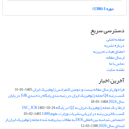
دوره 1 (1386)
دسترسی سریع
صفحه اصلی
درباره نشریه
اعضای هیات تحریریه
ارسال مقاله
تماس با ما
نقشه سایت
آخرین اخبار
فراخوان ارسال مقاله بیست و دومین کنفرانس ژئوفیزیک ایران
1405-01-31
کسب رتبه Q4 مجله ژئوفیزیک ایران در رتبه بندی پایگاه رده بندی SJR در پایان
سال 2024
1404-01-18
ارتقا رنک مجله ژئوفیزیک ایران به Q2 در پایگاه ISC_JCR
1402-10-24
کسب بالاترین رتبه در ارزیابی نشریات وزارت علوم 1400
1401-02-03
اختصاص شناسه بین المللی DOI به مقالات پذیرفته شده مجله ژئوفیزیک ایران از
ابتدای سال 2020
1399-03-12