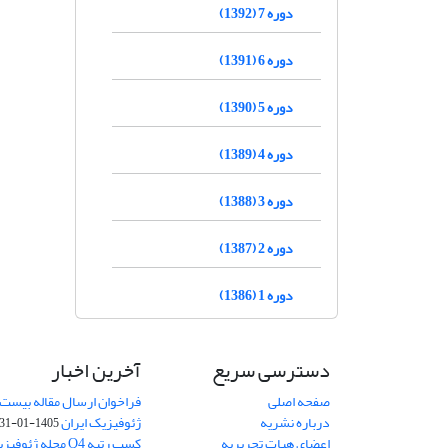
دوره 7 (1392)
دوره 6 (1391)
دوره 5 (1390)
دوره 4 (1389)
دوره 3 (1388)
دوره 2 (1387)
دوره 1 (1386)
دسترسی سریع
آخرین اخبار
صفحه اصلی
فراخوان ارسال مقاله بیست
درباره نشریه
ژئوفیزیک ایران
1405-01-31
اعضای هیات تحریریه
کسب رتبه Q4 مجله 