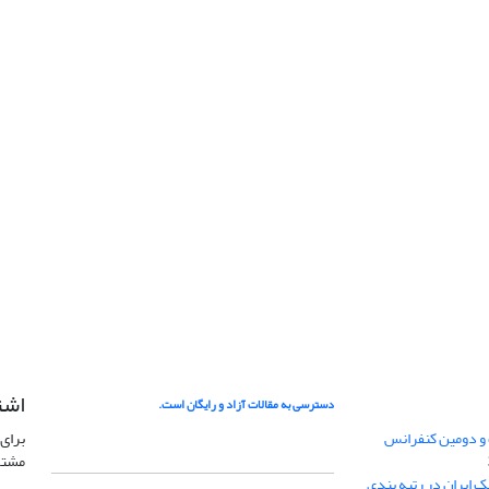
اشت
دسترسی به مقالات آزاد و رایگان است.
 و دومین کنفرانس
برای 
مشتر
ژئوفیزیک ایران در رتبه بندی