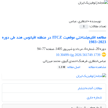
نویسنده =
انتظاری، عباس
تعداد مقالات:
1
مطالعه اقلیم‌شناختی موقعیت
ITCZ
در منطقه اقیانوس هند طی دوره
2023-1983
دوره 20، شماره 4، مرداد و شهریور 1405، صفحه
77-94
10.30499/ijg.2026.561749.1739
عباس انتظاری، فرهنگ احمدی گیوی، محمد میرزائی
مشاهده مقاله
اصل مقاله
1.3 M
مقالات آماده انتشار
شماره جاری
شماره‌های پیشین نشریه