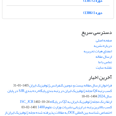
دوره 2 (1387)
دوره 1 (1386)
دسترسی سریع
صفحه اصلی
درباره نشریه
اعضای هیات تحریریه
ارسال مقاله
تماس با ما
نقشه سایت
آخرین اخبار
فراخوان ارسال مقاله بیست و دومین کنفرانس ژئوفیزیک ایران
1405-01-31
کسب رتبه Q4 مجله ژئوفیزیک ایران در رتبه بندی پایگاه رده بندی SJR در پایان
سال 2024
1404-01-18
ارتقا رنک مجله ژئوفیزیک ایران به Q2 در پایگاه ISC_JCR
1402-10-24
کسب بالاترین رتبه در ارزیابی نشریات وزارت علوم 1400
1401-02-03
اختصاص شناسه بین المللی DOI به مقالات پذیرفته شده مجله ژئوفیزیک ایران از