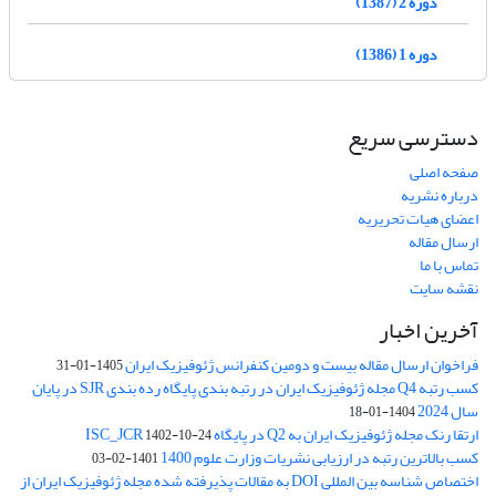
دوره 2 (1387)
دوره 1 (1386)
دسترسی سریع
صفحه اصلی
درباره نشریه
اعضای هیات تحریریه
ارسال مقاله
تماس با ما
نقشه سایت
آخرین اخبار
فراخوان ارسال مقاله بیست و دومین کنفرانس ژئوفیزیک ایران
1405-01-31
کسب رتبه Q4 مجله ژئوفیزیک ایران در رتبه بندی پایگاه رده بندی SJR در پایان
سال 2024
1404-01-18
ارتقا رنک مجله ژئوفیزیک ایران به Q2 در پایگاه ISC_JCR
1402-10-24
کسب بالاترین رتبه در ارزیابی نشریات وزارت علوم 1400
1401-02-03
اختصاص شناسه بین المللی DOI به مقالات پذیرفته شده مجله ژئوفیزیک ایران از