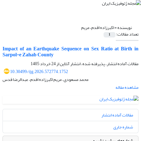
نویسنده =
اکبرزاده اقدم، مریم
تعداد مقالات:
1
Impact of an Earthquake Sequence on Sex Ratio at Birth in
Sarpol-e Zahab County
مقالات آماده انتشار، پذیرفته شده، انتشار آنلاین از
24 خرداد 1405
10.30499/ijg.2026.572774.1752
محمد مسعودی، مریم اکبرزاده اقدم، عبدالرضا قدس
مشاهده مقاله
مقالات آماده انتشار
شماره جاری
شماره‌های پیشین نشریه