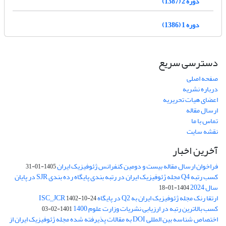
دوره 2 (1387)
دوره 1 (1386)
دسترسی سریع
صفحه اصلی
درباره نشریه
اعضای هیات تحریریه
ارسال مقاله
تماس با ما
نقشه سایت
آخرین اخبار
فراخوان ارسال مقاله بیست و دومین کنفرانس ژئوفیزیک ایران
1405-01-31
کسب رتبه Q4 مجله ژئوفیزیک ایران در رتبه بندی پایگاه رده بندی SJR در پایان
سال 2024
1404-01-18
ارتقا رنک مجله ژئوفیزیک ایران به Q2 در پایگاه ISC_JCR
1402-10-24
کسب بالاترین رتبه در ارزیابی نشریات وزارت علوم 1400
1401-02-03
اختصاص شناسه بین المللی DOI به مقالات پذیرفته شده مجله ژئوفیزیک ایران از