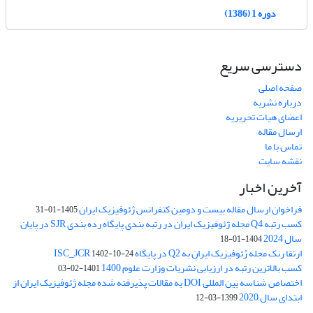
دوره 1 (1386)
دسترسی سریع
صفحه اصلی
درباره نشریه
اعضای هیات تحریریه
ارسال مقاله
تماس با ما
نقشه سایت
آخرین اخبار
فراخوان ارسال مقاله بیست و دومین کنفرانس ژئوفیزیک ایران
1405-01-31
کسب رتبه Q4 مجله ژئوفیزیک ایران در رتبه بندی پایگاه رده بندی SJR در پایان
سال 2024
1404-01-18
ارتقا رنک مجله ژئوفیزیک ایران به Q2 در پایگاه ISC_JCR
1402-10-24
کسب بالاترین رتبه در ارزیابی نشریات وزارت علوم 1400
1401-02-03
اختصاص شناسه بین المللی DOI به مقالات پذیرفته شده مجله ژئوفیزیک ایران از
ابتدای سال 2020
1399-03-12