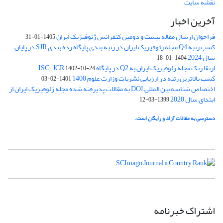
نقشه سایت
آخرین اخبار
فراخوان ارسال مقاله بیست و دومین کنفرانس ژئوفیزیک ایران
1405-01-31
کسب رتبه Q4 مجله ژئوفیزیک ایران در رتبه بندی پایگاه رده بندی SJR در پایان
سال 2024
1404-01-18
ارتقا رنک مجله ژئوفیزیک ایران به Q2 در پایگاه ISC_JCR
1402-10-24
کسب بالاترین رتبه در ارزیابی نشریات وزارت علوم 1400
1401-02-03
اختصاص شناسه بین المللی DOI به مقالات پذیرفته شده مجله ژئوفیزیک ایران از
ابتدای سال 2020
1399-03-12
دسترسی به مقالات آزاد و رایگان است.
اشتراک خبرنامه