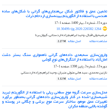
تخمین عمق و فاکتور شکل بی‌هنجاری‌های گرانی با شکل‌های ساده
هندسی با استفاده از الگوریتم بهینه‌سازی ازدحام ذرات
دوره 15، شماره 1، بهار 1400، صفحه
1-17
10.30499/ijg.2020.226582.1264
مرضیه ولی اقبال، وحید ابراهیم زاده اردستانی، کیوان برنا
مشاهده مقاله
اصل مقاله
2.27 M
وارون‌سازی سه‌بعدی داده‌های گرانی ناهمواری سنگ بستر دشت
امان‌آباد با استفاده از انتگرال‌های نوع کوشی
دوره 13، شماره 3، پاییز 1398، صفحه
1-17
نازنین محمدی، سید هانی متولی عنبران، وحید ابراهیم زاده اردستانی
مشاهده مقاله
اصل مقاله
1.12 M
مدل‌‌سازی سرعت گروه موج سطحی ریلی با استفاده از الگوریتم تبرید
شبیه‌سازی-شده در کنار وارون‌سازی داده‌های گرانی به‌منظور برآورد
تغییرات عمق موهو، ساختار سرعت موج برشی و چگالی در پوسته و
گوشته بالایی منطقه مکران