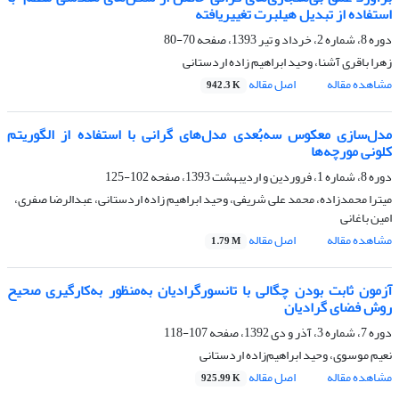
استفاده از تبدیل هیلبرت تغییریافته
دوره 8، شماره 2، خرداد و تیر 1393، صفحه
70-80
زهرا باقری آشنا، وحید ابراهیم زاده اردستانی
مشاهده مقاله
اصل مقاله
942.3 K
مدل‌سازی معکوس سه‌بُعدی مدل‌های گرانی با استفاده از الگوریتم
کلونی مورچه‌‌ها
دوره 8، شماره 1، فروردین و اردیبهشت 1393، صفحه
102-125
میترا محمدزاده، محمد علی شریفی، وحید ابراهیم زاده اردستانی، عبدالرضا صفری،
امین باغانی
مشاهده مقاله
اصل مقاله
1.79 M
آزمون ثابت بودن چگالی با تانسورگرادیان به‌منظور به‌کارگیری صحیح
روش فضای گرادیان
دوره 7، شماره 3، آذر و دی 1392، صفحه
107-118
نعیم موسوی، وحید ابراهیم‌‌زاده اردستانی
مشاهده مقاله
اصل مقاله
925.99 K