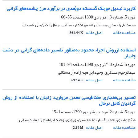
کاربرد تبدیل موجک گسسته دوبُعدی در برآورد مرز چشمه‌‌های گرانی
دوره 5، شماره 3، آذر و دی 1390، صفحه
55-66
محمدعلی احمدی، وحید ابراهیم زاده اردستانی، جمال الدین بنی‌عامریان
مشاهده مقاله
اصل مقاله
861.44 K
استفاده ازروش اجزاء محدود به‌منظور تفسیر داده‌‌های گرانی در دشت
چابهار
دوره 5، شماره 3، آذر و دی 1390، صفحه
94-101
عبدالرحیم عسکری، وحید ابراهیم زاده اردستانی
مشاهده مقاله
اصل مقاله
697.4 K
تفسیر بی‌هنجاری‌ مغناطیسی معدن مروارید زنجان با استفاده از روش‌
گرادیان کامل نرمال
دوره 5، شماره 2، مرداد و شهریور 1390، صفحه
1-15
میثم عابدی، احمد افشار، غلامحسین نوروزی، وحید ابراهیم زاده اردستانی
مشاهده مقاله
اصل مقاله
2.19 M