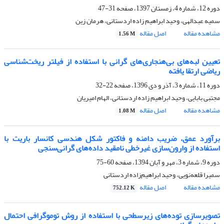
دوره 12، شماره 4، زمستان 1397، صفحه
31-47
سمیه عبدالهی، وحید ابراهیم زاده اردستانی، هرمان زین
مشاهده مقاله
اصل مقاله
1.56 M
تعیین لبه‌های بی‌هنجاری‌های گرانی با استفاده از فیلتر ریخت‌شناسی
ریاضی ارتقا یافته
دوره 11، شماره 3، آذر و دی 1396، صفحه
22-32
مجتبی بابایی، وحید ابراهیم زاده اردستانی، الهام امیریان
مشاهده مقاله
اصل مقاله
1.08 M
برآورد عمق، ضریب دامنه و فاکتور شکل هندسی کانسار باریت با
استفاده از وارون‌سازی غیرخطی نامقید داده‌‌‌های گرانی‌سنجی
دوره 9، شماره 3، مهر و آبان 1394، صفحه
60-75
سمیرا قلعه‌نویی، وحید ابراهیم‌زاده اردستانی
مشاهده مقاله
اصل مقاله
752.12 K
تصویرسازی توده‌های زیرسطحی با استفاده از روش توموگرافی احتمال