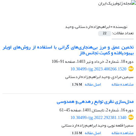
نویسنده =
ابراهیم‌زاده اردستانی، وحید
تعداد مقالات:
22
تخمین عمق و مرز بی‌هنجاری‌های گرانی با استفاده از روش‌های اویلر
بهبودیافته و کمیت تجانس فاز
دوره 18، شماره 2، خرداد و تیر 1403، صفحه
91-106
10.30499/ijg.2023.400266.1520
سیمین مرادی، وحید ابراهیم زاده اردستانی
مشاهده مقاله
اصل مقاله
1.76 M
مدل‌سازی نظری توابع رهدهی و همدوسی
دوره 16، شماره 2، تابستان 1401، صفحه
45-61
10.30499/ijg.2022.292381.1340
سمیرا قلعه نویی، وحید ابراهیم زاده اردستانی
مشاهده مقاله
اصل مقاله
1.55 M