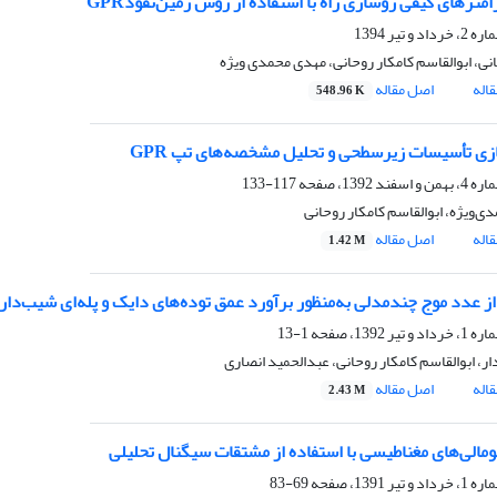
امترهای کیفی روسازی راه با استفاده از روش زمین‌نفوذGPR
نی، ابوالقاسم کامکار روحانی، مهدی محمدی ویژه
اله
اصل مقاله
548.96 K
ی تأسیسات زیرسطحی و تحلیل مشخصه‌های تپ GPR
117-133
‌ویژه، ابوالقاسم کامکار روحانی
اله
اصل مقاله
1.42 M
از عدد موج چند‌‌مدلی به‌‌منظور برآورد عمق توده‌های دایک و پله‌ای شیب‌دا
1-13
ر، ابوالقاسم کامکار روحانی، عبدالحمید انصاری
اله
اصل مقاله
2.43 M
ومالی‌های مغناطیسی با استفاده از مشتقات سیگنال تحلیلی
69-83