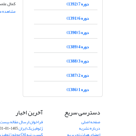
کمال علمدا
دوره 7 (1392)
مشاهده مق
دوره 6 (1391)
دوره 5 (1390)
دوره 4 (1389)
دوره 3 (1388)
دوره 2 (1387)
دوره 1 (1386)
دسترسی سریع
آخرین اخبار
صفحه اصلی
فراخوان ارسال مقاله بیست
درباره نشریه
ژئوفیزیک ایران
1405-01-31
اعضای هیات تحریریه
کسب رتبه Q4 مجله 