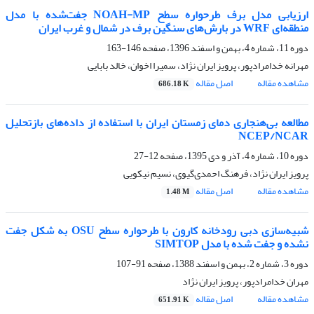
ارزیابی مدل برف طرحواره سطح NOAH-MP جفت‌شده با مدل
منطقه‌ای WRF در بارش‌های سنگین برف در شمال و غرب ایران
دوره 11، شماره 4، بهمن و اسفند 1396، صفحه
146-163
مهرانه خدامرادپور، پرویز ایران نژاد، سمیرا اخوان، خالد بابایی
مشاهده مقاله
اصل مقاله
686.18 K
مطالعه بی‌هنجاری‌ دمای زمستان ایران با استفاده از داده‌های بازتحلیل
NCEP/NCAR
دوره 10، شماره 4، آذر و دی 1395، صفحه
12-27
پرویز ایران نژاد، فرهنگ احمدی‌گیوی، نسیم نیکویی
مشاهده مقاله
اصل مقاله
1.48 M
شبیه‌‌سازی دبی رودخانه کارون با طرحواره سطح OSU به شکل جفت
نشده و جفت شده با مدل SIMTOP
دوره 3، شماره 2، بهمن و اسفند 1388، صفحه
91-107
مهران خدامرادپور، پرویز ایران نژاد
مشاهده مقاله
اصل مقاله
651.91 K