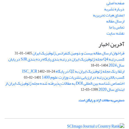
صفحه اصلی
درباره نشریه
اعضای هیات تحریریه
ارسال مقاله
تماس با ما
نقشه سایت
آخرین اخبار
فراخوان ارسال مقاله بیست و دومین کنفرانس ژئوفیزیک ایران
1405-01-31
کسب رتبه Q4 مجله ژئوفیزیک ایران در رتبه بندی پایگاه رده بندی SJR در پایان
سال 2024
1404-01-18
ارتقا رنک مجله ژئوفیزیک ایران به Q2 در پایگاه ISC_JCR
1402-10-24
کسب بالاترین رتبه در ارزیابی نشریات وزارت علوم 1400
1401-02-03
اختصاص شناسه بین المللی DOI به مقالات پذیرفته شده مجله ژئوفیزیک ایران از
ابتدای سال 2020
1399-03-12
دسترسی به مقالات آزاد و رایگان است.