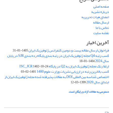
صفحه اصلی
درباره نشریه
اعضای هیات تحریریه
ارسال مقاله
تماس با ما
نقشه سایت
آخرین اخبار
فراخوان ارسال مقاله بیست و دومین کنفرانس ژئوفیزیک ایران
1405-01-31
کسب رتبه Q4 مجله ژئوفیزیک ایران در رتبه بندی پایگاه رده بندی SJR در پایان
سال 2024
1404-01-18
ارتقا رنک مجله ژئوفیزیک ایران به Q2 در پایگاه ISC_JCR
1402-10-24
کسب بالاترین رتبه در ارزیابی نشریات وزارت علوم 1400
1401-02-03
اختصاص شناسه بین المللی DOI به مقالات پذیرفته شده مجله ژئوفیزیک ایران از
ابتدای سال 2020
1399-03-12
دسترسی به مقالات آزاد و رایگان است.