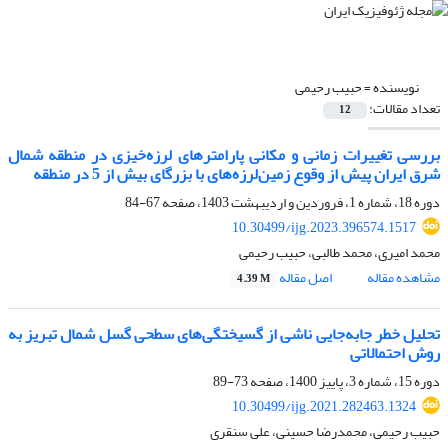
نویسنده =
حبیب رحیمی
تعداد مقالات:
12
بررسی تغییرات زمانی و مکانی پارامترهای لرزه‌خیزی در منطقه شمال
شرق ایران پیش از وقوع زمین‌لرزه‌های با بزرگای بیش از 5 در منطقه
دوره 18، شماره 1، فروردین و اردیبهشت 1403، صفحه
67-84
10.30499/ijg.2023.396574.1517
محمد امیری، محمد طالبی، حبیب رحیمی
مشاهده مقاله
اصل مقاله
4.39 M
تحلیل‌ خطر جابه‌جایی ناشی از گسیختگی‌های سطحی گسل شمال تبریز به
روش احتمالاتی
دوره 15، شماره 3، پاییز 1400، صفحه
73-89
10.30499/ijg.2021.282463.1324
حبیب رحیمی، محمدرضا حسینی، علی سنقری