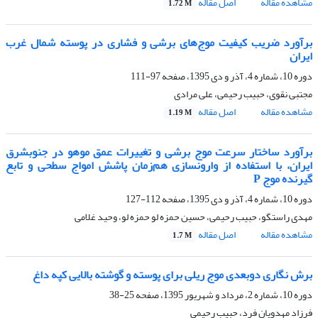
مشاهده مقاله
اصل مقاله
1.72 M
برآورد ضریب کیفیت موج‌های برشی و فشاری در پوسته شمال غرب
ایران
دوره 10، شماره 4، آذر و دی 1395، صفحه
97-111
مجتبی نقوی، حبیب رحیمی، علی مرادی
مشاهده مقاله
اصل مقاله
1.19 M
برآورد ساختار سرعت موج برشی و تغییرات عمق موهو در جنوب‏شرق
ایران، با استفاده از وارون‏سازی هم‌زمان پاشش امواج سطحی و تابع
گیرنده موج P
دوره 10، شماره 4، آذر و دی 1395، صفحه
112-127
مهدی راستگو، حبیب رحیمی، حسین حمزه ‏لو حمزه ‏لو، وحید غلامی
مشاهده مقاله
اصل مقاله
1.7 M
برش نگاری دوبعدی موج ریلی برای پوسته و گوشته بالایی کپه داغ
دوره 10، شماره 2، مرداد و شهریور 1395، صفحه
25-38
فرزاد مهدویان فرد، حبیب رحیمی