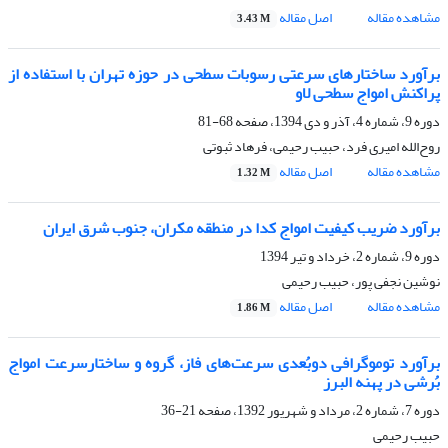
مشاهده مقاله
اصل مقاله
3.43 M
برآورد ساختارهای سرعتی رسوبات سطحی در حوزه تهران با استفاده از
پراکنش امواج سطحی لاو
دوره 9، شماره 4، آذر و دی 1394، صفحه
68-81
روح‌الله امیری فرد، حبیب رحیمی، فرهاد ثبوتی
مشاهده مقاله
اصل مقاله
1.32 M
برآورد ضریب کیفیت امواج کدا در منطقه مکران، جنوب شرق ایران
دوره 9، شماره 2، خرداد و تیر 1394
نوشین نجفی پور، حبیب رحیمی
مشاهده مقاله
اصل مقاله
1.86 M
برآورد توموگرافی دوبُعدی سرعت‌های فاز، گروه و ساختارسرعت امواج
بُرشی در پهنه البرز
دوره 7، شماره 2، مرداد و شهریور 1392، صفحه
21-36
حبیب رحیمی