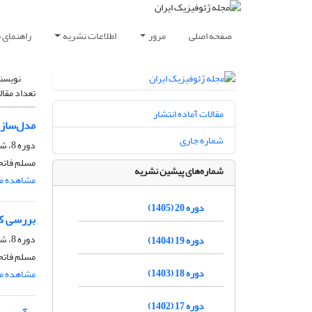
صفحه اصلی
مرور
اطلاعات نشریه
راهنمای 
نویسن
تعداد مقال
مقالات آماده انتشار
مدل‌سازی
شماره جاری
دوره 8، شماره 2، خرداد و تیر 1393، صفحه
مسلم فاتح
شماره‌های پیشین نشریه
مشاهده مق
دوره 20 (1405)
بررسی کا
دوره 8، شماره 1، فروردین و اردیبهشت 1393، صفحه
دوره 19 (1404)
مسلم فاتح
دوره 18 (1403)
مشاهده مق
دوره 17 (1402)