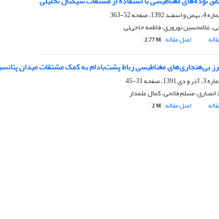
مق توده‌‌های مغناطیسی با استفاده از مشتقات سیگنال تحلیلی
52-363
ی، غلامحسین نوروزی، فاطمه حاجی‌ئی
اله
اصل مقاله
2.77 M
رز بی‌هنجاری‌های مغناطیسی رباط پشت‌‌بادام به کمک مشتقات میدان پتانسیل
31-45
 انصاری، مسلم فاتحی، کمال علمدار
اله
اصل مقاله
2 M