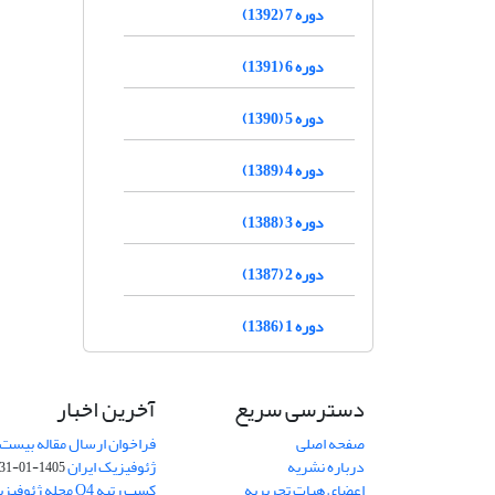
دوره 7 (1392)
دوره 6 (1391)
دوره 5 (1390)
دوره 4 (1389)
دوره 3 (1388)
دوره 2 (1387)
دوره 1 (1386)
دسترسی سریع
آخرین اخبار
صفحه اصلی
فراخوان ارسال مقاله بیست
درباره نشریه
ژئوفیزیک ایران
1405-01-31
اعضای هیات تحریریه
کسب رتبه Q4 مجله 