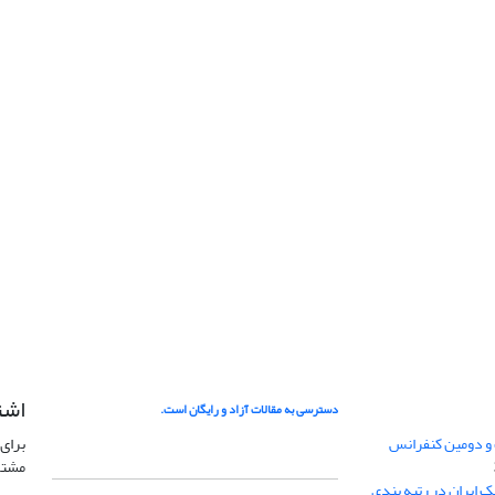
اشت
دسترسی به مقالات آزاد و رایگان است.
 و دومین کنفرانس
برای 
مشتر
ژئوفیزیک ایران در رتبه بندی