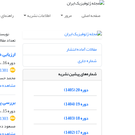
صفحه اصلی
مرور
اطلاعات نشریه
راهنمای 
نویسن
تعداد مقال
مقالات آماده انتشار
ارزیابی 
شماره جاری
دوره 16، شماره 2، تابستان 1401، صفحه
.1381
شماره‌های پیشین نشریه
محمد حسام
مشاهده مق
دوره 20 (1405)
بررسی پی
دوره 19 (1404)
دوره 15، شماره 2، تابستان 1400، صفحه
دوره 18 (1403)
.1303
مسعود ده 
دوره 17 (1402)
مشاهده مق