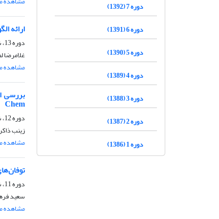
مشاهده مق
دوره 7 (1392)
ارائه ال
دوره 6 (1391)
دوره 13، شماره 2، تابستان 1398، صفحه
دوره 5 (1390)
غلامرضا ل
مشاهده مق
دوره 4 (1389)
دوره 3 (1388)
Chem
دوره 12، شماره 2، پاییز 1397، صفحه
دوره 2 (1387)
زینب ذاکر
مشاهده مق
دوره 1 (1386)
توفان‌های
دوره 11، شماره 3، آذر و دی 1396، صفحه
سعید فرها
مشاهده مق