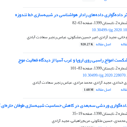
ر داده‌گواری داده‌های رادار هواشناسی در شبیه‌سازی خط تندوزه
63-82
10.30499/ijg.2020.1
م خانی، مجید آزادی، امیر حسین مشکوتی، عباس رنجبر سعادت آبادی
اله
اصل مقاله
920.27 K
کست امواج راسبی روی اروپا و غرب آسیا از دیدگاه فعالیت موج
83-101
10.30499/ijg.2020.228070
 خدادی، مجید آزادی، محمد مرادی، عباس رنجبر سعادت آبادی
اله
اصل مقاله
1.68 M
داده‌گواری وردشی سه‌بعدی در کاهش حساسیت شبیه‌سازی طوفان حاره‌ای گو
19-35
ی محمدی، حسین ملکوتی، مریم راهبانی، مجید آزادی