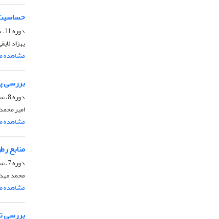
حساسیت‌سنجی شبیه‌سازی‌های م
دوره 11، شماره 1، خرداد و تیر 1396، صفحه
یهزاد لایق
مشاهده مق
بررسی پیش‌بینی‌‌‌های مدل WRFبرا
دوره 8، شماره 3، مهر و آبان 1393
امیر محمد
مشاهده مق
منابع رط
دوره 7، شماره 2، مرداد و شهریور 1392، صفحه
محمد مهدی
مشاهده مق
بررسی تغ