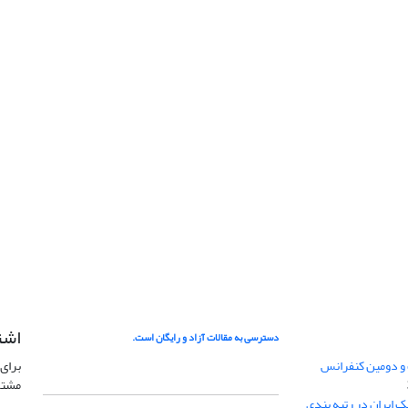
اشت
دسترسی به مقالات آزاد و رایگان است.
 و دومین کنفرانس
برای 
مشتر
ژئوفیزیک ایران در رتبه بندی