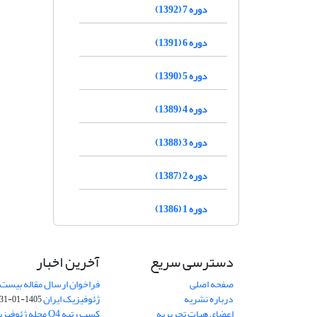
دوره 7 (1392)
دوره 6 (1391)
دوره 5 (1390)
دوره 4 (1389)
دوره 3 (1388)
دوره 2 (1387)
دوره 1 (1386)
دسترسی سریع
آخرین اخبار
صفحه اصلی
فراخوان ارسال مقاله بیست
درباره نشریه
ژئوفیزیک ایران
1405-01-31
اعضای هیات تحریریه
کسب رتبه Q4 مجله 