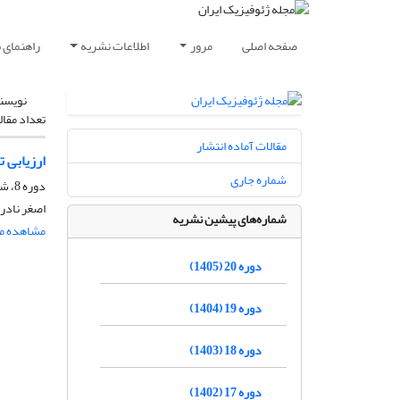
صفحه اصلی
مرور
اطلاعات نشریه
راهنمای 
نویسن
تعداد مقال
مقالات آماده انتشار
ارزیابی ت
شماره جاری
دوره 8، شماره 4، آذر و دی 1393
اصغر نادر
شماره‌های پیشین نشریه
مشاهده مق
دوره 20 (1405)
دوره 19 (1404)
دوره 18 (1403)
دوره 17 (1402)