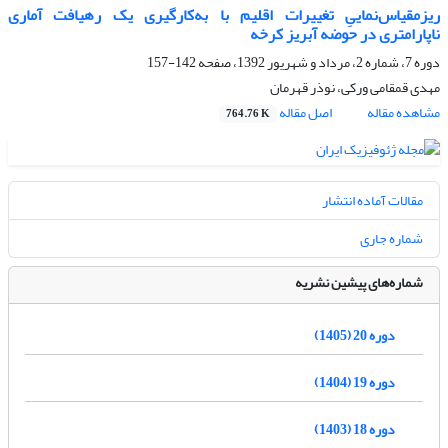
ریزمقیاس‌نماییِ تغییرات اقلیم با به‌کارگیری یک رهیافت آماری
ناپارامتری در حوضه آبریز کرخه
دوره 7، شماره 2، مرداد و شهریور 1392، صفحه
142-157
مهدی قمقامی ورکی، نوذر قهرمان
مشاهده مقاله
اصل مقاله
764.76 K
مقالات آماده انتشار
شماره جاری
شماره‌های پیشین نشریه
دوره 20 (1405)
دوره 19 (1404)
دوره 18 (1403)