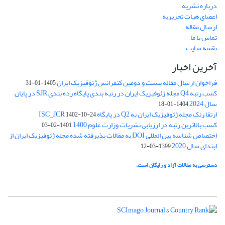
درباره نشریه
اعضای هیات تحریریه
ارسال مقاله
تماس با ما
نقشه سایت
آخرین اخبار
فراخوان ارسال مقاله بیست و دومین کنفرانس ژئوفیزیک ایران
1405-01-31
کسب رتبه Q4 مجله ژئوفیزیک ایران در رتبه بندی پایگاه رده بندی SJR در پایان
سال 2024
1404-01-18
ارتقا رنک مجله ژئوفیزیک ایران به Q2 در پایگاه ISC_JCR
1402-10-24
کسب بالاترین رتبه در ارزیابی نشریات وزارت علوم 1400
1401-02-03
اختصاص شناسه بین المللی DOI به مقالات پذیرفته شده مجله ژئوفیزیک ایران از
ابتدای سال 2020
1399-03-12
دسترسی به مقالات آزاد و رایگان است.