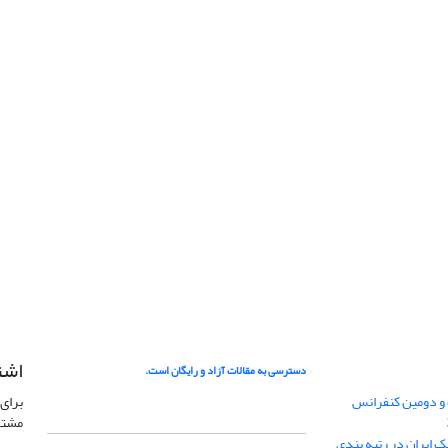
اشت
دسترسی به مقالات آزاد و رایگان است.
 و دومین کنفرانس
برای 
مشتر
ژئوفیزیک ایران در رتبه بندی