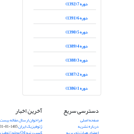
دوره 7 (1392)
دوره 6 (1391)
دوره 5 (1390)
دوره 4 (1389)
دوره 3 (1388)
دوره 2 (1387)
دوره 1 (1386)
دسترسی سریع
آخرین اخبار
صفحه اصلی
فراخوان ارسال مقاله بیست
درباره نشریه
ژئوفیزیک ایران
1405-01-31
اعضای هیات تحریریه
کسب رتبه Q4 مجله 