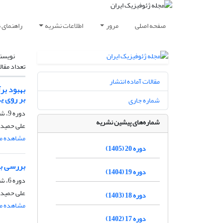
صفحه اصلی
مرور
اطلاعات نشریه
راهنمای 
نویسن
تعداد مقال
مقالات آماده انتشار
بر روی ی
شماره جاری
دوره 9، شماره 1، فروردین و اردیبهشت 1394
شماره‌های پیشین نشریه
علی حمیدی
مشاهده مق
دوره 20 (1405)
بررسی به
دوره 19 (1404)
دوره 6، شماره 1، خرداد و تیر 1391، صفحه
علی حمیدی
دوره 18 (1403)
مشاهده مق
دوره 17 (1402)