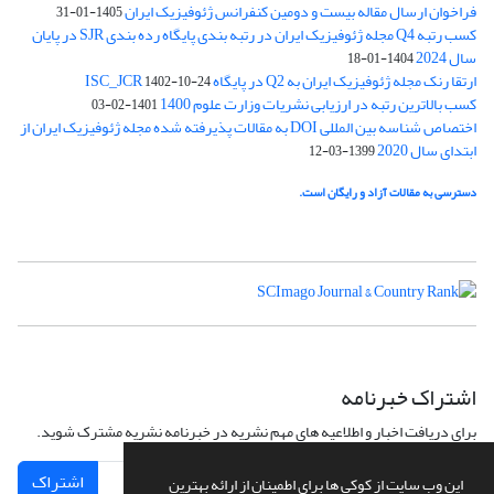
فراخوان ارسال مقاله بیست و دومین کنفرانس ژئوفیزیک ایران
1405-01-31
کسب رتبه Q4 مجله ژئوفیزیک ایران در رتبه بندی پایگاه رده بندی SJR در پایان
سال 2024
1404-01-18
ارتقا رنک مجله ژئوفیزیک ایران به Q2 در پایگاه ISC_JCR
1402-10-24
کسب بالاترین رتبه در ارزیابی نشریات وزارت علوم 1400
1401-02-03
اختصاص شناسه بین المللی DOI به مقالات پذیرفته شده مجله ژئوفیزیک ایران از
ابتدای سال 2020
1399-03-12
دسترسی به مقالات آزاد و رایگان است.
اشتراک خبرنامه
برای دریافت اخبار و اطلاعیه های مهم نشریه در خبرنامه نشریه مشترک شوید.
اشتراک
این وب سایت از کوکی ها برای اطمینان از ارائه بهترین