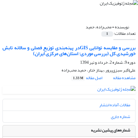
نویسنده =
محب‌زاده، حمید
تعداد مقالات:
1
بررسی و مقایسه توانایی GISدر پهنه‌بندی توزیع فصلی و سالانه تابش
خورشیدی کل (بررسی موردی: استان‌های مرکزی ایران)
دوره 9، شماره 2، خرداد و تیر 1394
علی‌اکبر سبزی‌پرور، بهناز ختار، حمید محب‌زاده
مشاهده مقاله
اصل مقاله
1.33 M
مقالات آماده انتشار
شماره جاری
شماره‌های پیشین نشریه