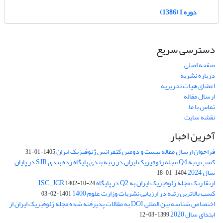
دوره 1 (1386)
دسترسی سریع
صفحه اصلی
درباره نشریه
اعضای هیات تحریریه
ارسال مقاله
تماس با ما
نقشه سایت
آخرین اخبار
فراخوان ارسال مقاله بیست و دومین کنفرانس ژئوفیزیک ایران
1405-01-31
کسب رتبه Q4 مجله ژئوفیزیک ایران در رتبه بندی پایگاه رده بندی SJR در پایان
سال 2024
1404-01-18
ارتقا رنک مجله ژئوفیزیک ایران به Q2 در پایگاه ISC_JCR
1402-10-24
کسب بالاترین رتبه در ارزیابی نشریات وزارت علوم 1400
1401-02-03
اختصاص شناسه بین المللی DOI به مقالات پذیرفته شده مجله ژئوفیزیک ایران از
ابتدای سال 2020
1399-03-12