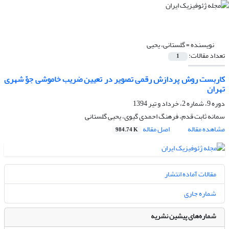
نویسنده =
گلستانی، یحیی
تعداد مقالات:
1
کاربست روش پردازش رقمی تصویر در تعیین ضریب خاموشی جوّ شهری
تهران
دوره 9، شماره 2، خرداد و تیر 1394
سمانه ثابت قدم، فرهنگ احمدی گیوی، یحیی گلستانی
مشاهده مقاله
اصل مقاله
984.74 K
مقالات آماده انتشار
شماره جاری
شماره‌های پیشین نشریه