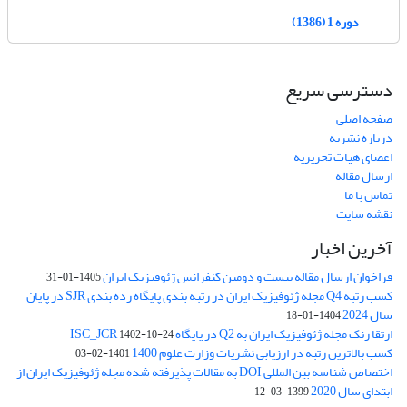
دوره 1 (1386)
دسترسی سریع
صفحه اصلی
درباره نشریه
اعضای هیات تحریریه
ارسال مقاله
تماس با ما
نقشه سایت
آخرین اخبار
فراخوان ارسال مقاله بیست و دومین کنفرانس ژئوفیزیک ایران
1405-01-31
کسب رتبه Q4 مجله ژئوفیزیک ایران در رتبه بندی پایگاه رده بندی SJR در پایان
سال 2024
1404-01-18
ارتقا رنک مجله ژئوفیزیک ایران به Q2 در پایگاه ISC_JCR
1402-10-24
کسب بالاترین رتبه در ارزیابی نشریات وزارت علوم 1400
1401-02-03
اختصاص شناسه بین المللی DOI به مقالات پذیرفته شده مجله ژئوفیزیک ایران از
ابتدای سال 2020
1399-03-12