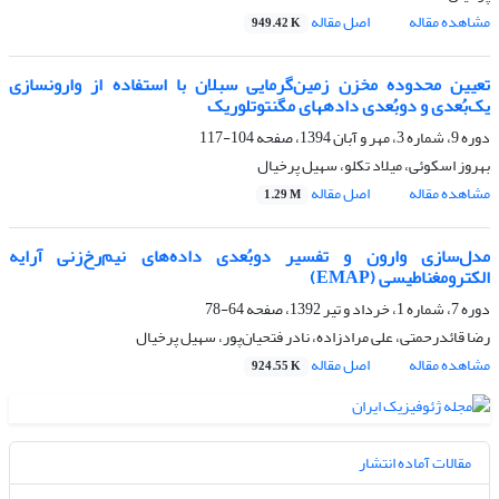
مشاهده مقاله
اصل مقاله
949.42 K
تعیین محدوده مخزن زمین‌گرمایی سبلان با استفاده از وارون­سازی
یک‌بُعدی و دوبُعدی داده­های مگنتوتلوریک
دوره 9، شماره 3، مهر و آبان 1394، صفحه
104-117
بهروز اسکوئی، میلاد تکلو، سهیل پرخیال
مشاهده مقاله
اصل مقاله
1.29 M
مدل‌سازی وارون و تفسیر دو‌بُعدی داده‌‌های نیم‌رخ‌‌زنی آرایه
الکترومغناطیسی (EMAP)
دوره 7، شماره 1، خرداد و تیر 1392، صفحه
64-78
رضا قائدرحمتی، علی مرادزاده، نادر فتحیان‌‌پور، سهیل پرخیال
مشاهده مقاله
اصل مقاله
924.55 K
مقالات آماده انتشار