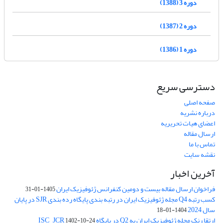
دوره 3 (1388)
دوره 2 (1387)
دوره 1 (1386)
دسترسی سریع
صفحه اصلی
درباره نشریه
اعضای هیات تحریریه
ارسال مقاله
تماس با ما
نقشه سایت
آخرین اخبار
فراخوان ارسال مقاله بیست و دومین کنفرانس ژئوفیزیک ایران
1405-01-31
کسب رتبه Q4 مجله ژئوفیزیک ایران در رتبه بندی پایگاه رده بندی SJR در پایان
سال 2024
1404-01-18
ارتقا رنک مجله ژئوفیزیک ایران به Q2 در پایگاه ISC_JCR
1402-10-24