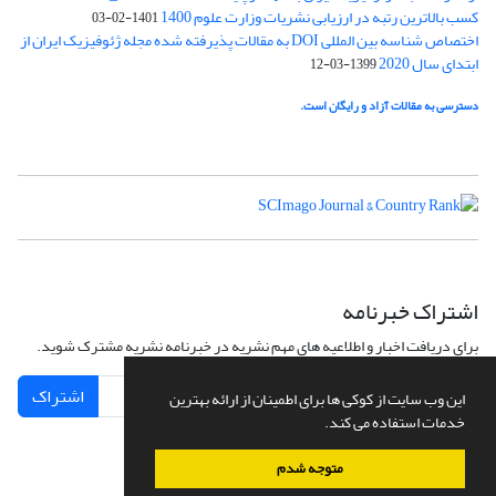
کسب بالاترین رتبه در ارزیابی نشریات وزارت علوم 1400
1401-02-03
اختصاص شناسه بین المللی DOI به مقالات پذیرفته شده مجله ژئوفیزیک ایران از
ابتدای سال 2020
1399-03-12
دسترسی به مقالات آزاد و رایگان است.
اشتراک خبرنامه
برای دریافت اخبار و اطلاعیه های مهم نشریه در خبرنامه نشریه مشترک شوید.
اشتراک
این وب سایت از کوکی ها برای اطمینان از ارائه بهترین
خدمات استفاده می کند.
متوجه شدم
سامانه مدیریت نشریات علمی.
طراحی و پیاده سازی از
سیناوب