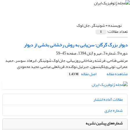
نویسنده =
شونینگر، جان لوک
تعداد مقالات:
1
دیوار بزرگ گرگان: سن‌یابی به روش رخشانی بخشی از دیوار
دوره 9، شماره 3، مهر و آبان 1394، صفحه
45-59
مرتضی فتاحی، فرشته رضاخانی روزبهانی، جان لوک شونینگر، ابرهاد سوسر، حمید
عمرانی، تونی ویلکینسون، جبرئیل نوکنده، قربانعلی عباسی، مجید محمودی
مشاهده مقاله
اصل مقاله
1.43 M
مقالات آماده انتشار
شماره جاری
شماره‌های پیشین نشریه