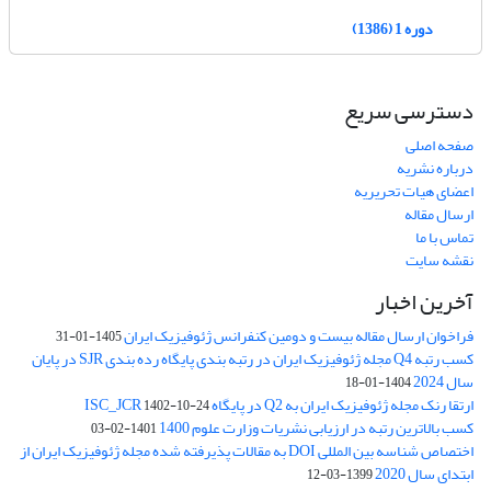
دوره 1 (1386)
دسترسی سریع
صفحه اصلی
درباره نشریه
اعضای هیات تحریریه
ارسال مقاله
تماس با ما
نقشه سایت
آخرین اخبار
فراخوان ارسال مقاله بیست و دومین کنفرانس ژئوفیزیک ایران
1405-01-31
کسب رتبه Q4 مجله ژئوفیزیک ایران در رتبه بندی پایگاه رده بندی SJR در پایان
سال 2024
1404-01-18
ارتقا رنک مجله ژئوفیزیک ایران به Q2 در پایگاه ISC_JCR
1402-10-24
کسب بالاترین رتبه در ارزیابی نشریات وزارت علوم 1400
1401-02-03
اختصاص شناسه بین المللی DOI به مقالات پذیرفته شده مجله ژئوفیزیک ایران از
ابتدای سال 2020
1399-03-12