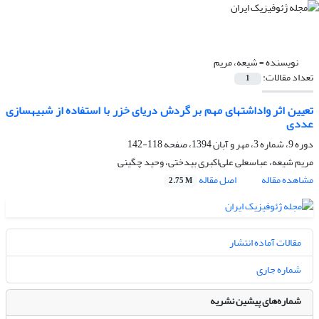
نویسنده =
شیعه، مریم
تعداد مقالات:
1
تعیین اثر واداشت­های مهم بر گردش دریای خزر با استفاده از شبیه­سازی
عددی
دوره 9، شماره 3، مهر و آبان 1394، صفحه
118-142
مریم شیعه، عباسعلی علی‌اکبری بیدختی، وحید چگینی
مشاهده مقاله
اصل مقاله
2.75 M
مقالات آماده انتشار
شماره جاری
شماره‌های پیشین نشریه