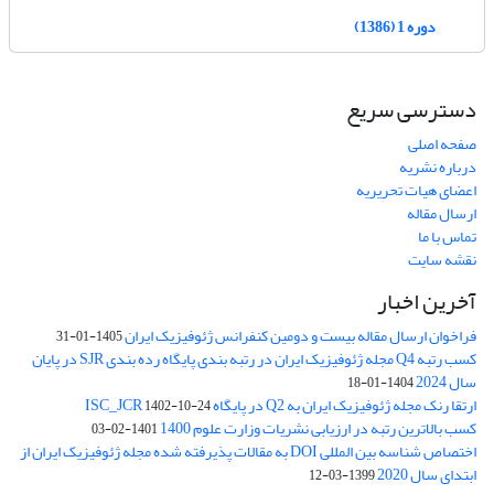
دوره 1 (1386)
دسترسی سریع
صفحه اصلی
درباره نشریه
اعضای هیات تحریریه
ارسال مقاله
تماس با ما
نقشه سایت
آخرین اخبار
فراخوان ارسال مقاله بیست و دومین کنفرانس ژئوفیزیک ایران
1405-01-31
کسب رتبه Q4 مجله ژئوفیزیک ایران در رتبه بندی پایگاه رده بندی SJR در پایان
سال 2024
1404-01-18
ارتقا رنک مجله ژئوفیزیک ایران به Q2 در پایگاه ISC_JCR
1402-10-24
کسب بالاترین رتبه در ارزیابی نشریات وزارت علوم 1400
1401-02-03
اختصاص شناسه بین المللی DOI به مقالات پذیرفته شده مجله ژئوفیزیک ایران از
ابتدای سال 2020
1399-03-12