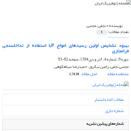
نویسنده =
نجفی، مجتبی
تعداد مقالات:
1
بهبود تشخیص اولین رسیدهای امواج Pبا استفاده از تداخل­سنجی
فرامجازی
دوره 9، شماره 4، آذر و دی 1394، صفحه
82-93
مجتبی نجفی، رامین نیکروز، حمیدرضا سیاهکوهی
مشاهده مقاله
اصل مقاله
1.76 M
مقالات آماده انتشار
شماره جاری
شماره‌های پیشین نشریه