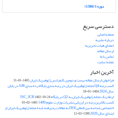
دوره 1 (1386)
دسترسی سریع
صفحه اصلی
درباره نشریه
اعضای هیات تحریریه
ارسال مقاله
تماس با ما
نقشه سایت
آخرین اخبار
فراخوان ارسال مقاله بیست و دومین کنفرانس ژئوفیزیک ایران
1405-01-31
کسب رتبه Q4 مجله ژئوفیزیک ایران در رتبه بندی پایگاه رده بندی SJR در پایان
سال 2024
1404-01-18
ارتقا رنک مجله ژئوفیزیک ایران به Q2 در پایگاه ISC_JCR
1402-10-24
کسب بالاترین رتبه در ارزیابی نشریات وزارت علوم 1400
1401-02-03
اختصاص شناسه بین المللی DOI به مقالات پذیرفته شده مجله ژئوفیزیک ایران از
ابتدای سال 2020
1399-03-12