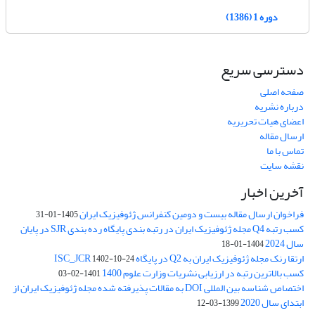
دوره 1 (1386)
دسترسی سریع
صفحه اصلی
درباره نشریه
اعضای هیات تحریریه
ارسال مقاله
تماس با ما
نقشه سایت
آخرین اخبار
فراخوان ارسال مقاله بیست و دومین کنفرانس ژئوفیزیک ایران
1405-01-31
کسب رتبه Q4 مجله ژئوفیزیک ایران در رتبه بندی پایگاه رده بندی SJR در پایان
سال 2024
1404-01-18
ارتقا رنک مجله ژئوفیزیک ایران به Q2 در پایگاه ISC_JCR
1402-10-24
کسب بالاترین رتبه در ارزیابی نشریات وزارت علوم 1400
1401-02-03
اختصاص شناسه بین المللی DOI به مقالات پذیرفته شده مجله ژئوفیزیک ایران از
ابتدای سال 2020
1399-03-12