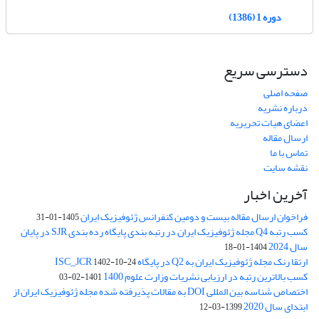
دوره 1 (1386)
دسترسی سریع
صفحه اصلی
درباره نشریه
اعضای هیات تحریریه
ارسال مقاله
تماس با ما
نقشه سایت
آخرین اخبار
فراخوان ارسال مقاله بیست و دومین کنفرانس ژئوفیزیک ایران
1405-01-31
کسب رتبه Q4 مجله ژئوفیزیک ایران در رتبه بندی پایگاه رده بندی SJR در پایان
سال 2024
1404-01-18
ارتقا رنک مجله ژئوفیزیک ایران به Q2 در پایگاه ISC_JCR
1402-10-24
کسب بالاترین رتبه در ارزیابی نشریات وزارت علوم 1400
1401-02-03
اختصاص شناسه بین المللی DOI به مقالات پذیرفته شده مجله ژئوفیزیک ایران از
ابتدای سال 2020
1399-03-12