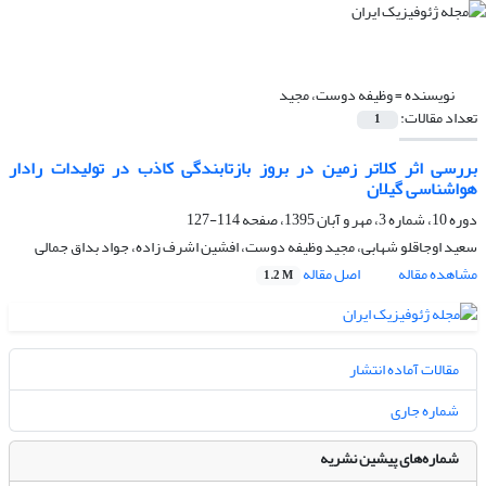
نویسنده =
وظیفه دوست، مجید
تعداد مقالات:
1
بررسی اثر کلاتر زمین در بروز بازتابندگی کاذب در تولیدات رادار
هواشناسی گیلان
دوره 10، شماره 3، مهر و آبان 1395، صفحه
114-127
سعید اوجاقلو شهابی، مجید وظیفه دوست، افشین اشرف زاده، جواد بداق جمالی
مشاهده مقاله
اصل مقاله
1.2 M
مقالات آماده انتشار
شماره جاری
شماره‌های پیشین نشریه