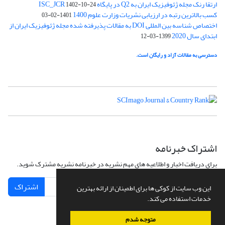
ارتقا رنک مجله ژئوفیزیک ایران به Q2 در پایگاه ISC_JCR
1402-10-24
کسب بالاترین رتبه در ارزیابی نشریات وزارت علوم 1400
1401-02-03
اختصاص شناسه بین المللی DOI به مقالات پذیرفته شده مجله ژئوفیزیک ایران از
ابتدای سال 2020
1399-03-12
دسترسی به مقالات آزاد و رایگان است.
اشتراک خبرنامه
برای دریافت اخبار و اطلاعیه های مهم نشریه در خبرنامه نشریه مشترک شوید.
اشتراک
این وب سایت از کوکی ها برای اطمینان از ارائه بهترین
خدمات استفاده می کند.
متوجه شدم