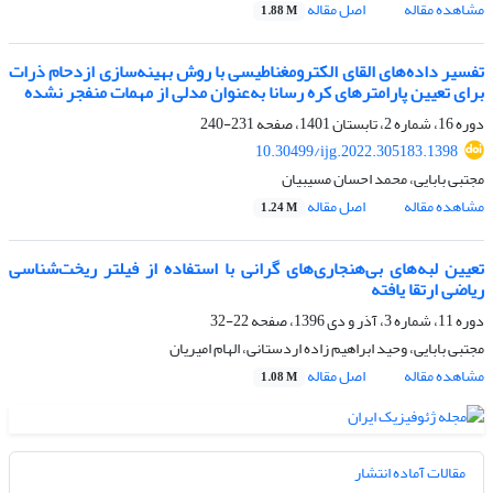
مشاهده مقاله
اصل مقاله
1.88 M
تفسیر داده‌های القای الکترومغناطیسی با روش بهینه‌سازی ازدحام ذرات
برای تعیین پارامترهای کره رسانا به‌عنوان مدلی از مهمات منفجر نشده
دوره 16، شماره 2، تابستان 1401، صفحه
231-240
10.30499/ijg.2022.305183.1398
مجتبی بابایی، محمد احسان مسیبیان
مشاهده مقاله
اصل مقاله
1.24 M
تعیین لبه‌های بی‌هنجاری‌های گرانی با استفاده از فیلتر ریخت‌شناسی
ریاضی ارتقا یافته
دوره 11، شماره 3، آذر و دی 1396، صفحه
22-32
مجتبی بابایی، وحید ابراهیم زاده اردستانی، الهام امیریان
مشاهده مقاله
اصل مقاله
1.08 M
مقالات آماده انتشار