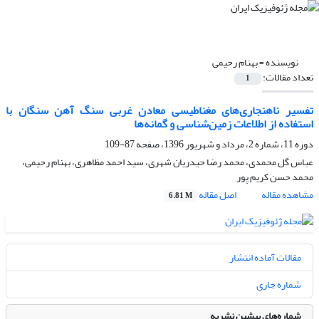
نویسنده =
بهنام رحیمی
تعداد مقالات:
1
تفسیر ناهنجاری‌های مغناطیسی معادن غربی سنگ آهن سنگان با
استفاده از اطلاعات زمین‌شناسی و گمانه‌ها
دوره 11، شماره 2، مرداد و شهریور 1396، صفحه
87-109
عباس گل محمدی، محمد رضا حیدریان شهری، سید احمد مظاهری، بهنام رحیمی،
محمد حسن کریم پور
مشاهده مقاله
اصل مقاله
6.81 M
مقالات آماده انتشار
شماره جاری
شماره‌های پیشین نشریه