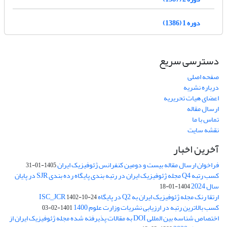
دوره 1 (1386)
دسترسی سریع
صفحه اصلی
درباره نشریه
اعضای هیات تحریریه
ارسال مقاله
تماس با ما
نقشه سایت
آخرین اخبار
فراخوان ارسال مقاله بیست و دومین کنفرانس ژئوفیزیک ایران
1405-01-31
کسب رتبه Q4 مجله ژئوفیزیک ایران در رتبه بندی پایگاه رده بندی SJR در پایان
سال 2024
1404-01-18
ارتقا رنک مجله ژئوفیزیک ایران به Q2 در پایگاه ISC_JCR
1402-10-24
کسب بالاترین رتبه در ارزیابی نشریات وزارت علوم 1400
1401-02-03
اختصاص شناسه بین المللی DOI به مقالات پذیرفته شده مجله ژئوفیزیک ایران از