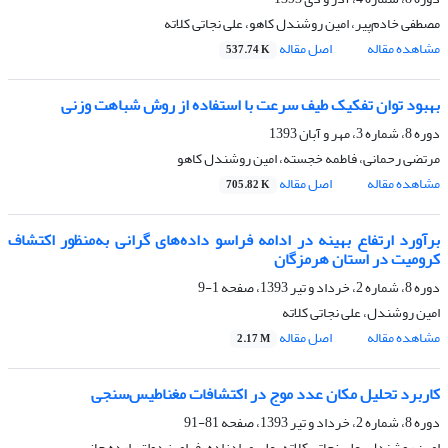
مصطفی خادم‌پیر، امین روشندل کاهو، علی نجاتی کلاته
مشاهده مقاله
اصل مقاله
537.74 K
بهبود توان تفکیک طیف سرعت با استفاده از روش شباهت وزنی
دوره 8، شماره 3، مهر و آبان 1393
مرتضی رحمانی، فاطمه خجسته، امین روشندل کاهو
مشاهده مقاله
اصل مقاله
705.82 K
برآورد ارتفاع بهینه در ادامه فراسو داده‌های گرانی به‌‌منظور اکتشاف
کرومیت در استان هرمزگان
دوره 8، شماره 2، خرداد و تیر 1393، صفحه
1-9
امین روشندل، علی نجاتی کلاته
مشاهده مقاله
اصل مقاله
2.17 M
کاربرد تحلیل مکان عدد موج در اکتشافات مغناطیس‌سنجی
دوره 8، شماره 2، خرداد و تیر 1393، صفحه
81-91
امین روشندل، علی نجاتی کلاته، علی مرادزاده، فرامرز دولتی ارده جانی