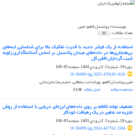
نویسنده =
روشندل کاهو، امین
تعداد مقالات:
22
استفاده از یک فیلتر جدید با قدرت تفکیک بالا برای شناسایی لبه‌های
بی‌هنجاری‌ها در داد‌ه‌های میدان پتانسیل بر اساس آستانه‌گذاری زاویه
شیب گردایان افقی کل
دوره 19، شماره 5، آذر و دی 1404، صفحه
85-100
10.30499/ijg.2025.470149.1616
امین روشندل کاهو، پوراندخت سلطانی، حمیدرضا باغزندانی
مشاهده مقاله
اصل مقاله
3.5 M
تضعیف نوفه تلاطم بر روی داده‌های لرزه‌ای دریایی با استفاده از روش
تجزیه مد متغیر در یک رهیافت خودکار
دوره 18، شماره 5، آذر و دی 1403، صفحه
83-100
10.30499/ijg.2024.447761.1584