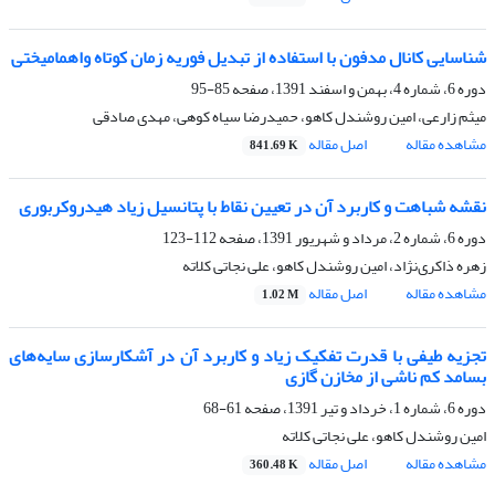
شناسایی کانال مدفون با استفاده از تبدیل فوریه زمان کوتاه واهمامیختی
دوره 6، شماره 4، بهمن و اسفند 1391، صفحه
85-95
میثم زارعی، امین روشندل کاهو، حمیدرضا سیاه کوهی، مهدی صادقی
مشاهده مقاله
اصل مقاله
841.69 K
نقشه شباهت و کاربرد آن در تعیین نقاط با پتانسیل زیاد هیدروکربوری
دوره 6، شماره 2، مرداد و شهریور 1391، صفحه
112-123
زهره ذاکری‌‌نژاد، امین روشندل کاهو، علی نجاتی کلاته
مشاهده مقاله
اصل مقاله
1.02 M
تجزیه طیفی با قدرت تفکیک زیاد و کاربرد آن در آشکارسازی سایه‌های
بسامد‌‌ کم ناشی از مخازن گازی
دوره 6، شماره 1، خرداد و تیر 1391، صفحه
61-68
امین روشندل کاهو، علی نجاتی کلاته
مشاهده مقاله
اصل مقاله
360.48 K