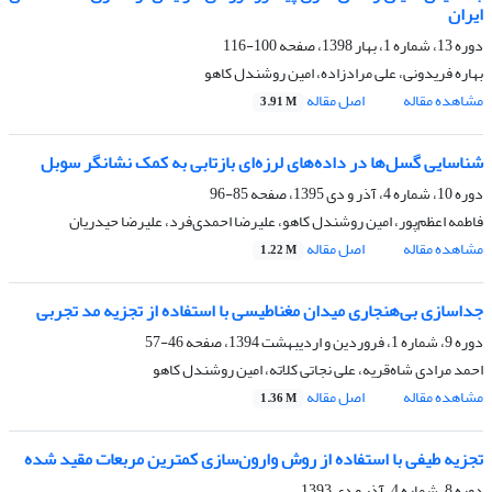
ایران
دوره 13، شماره 1، بهار 1398، صفحه
100-116
بهاره فریدونی، علی مرادزاده، امین روشندل کاهو
مشاهده مقاله
اصل مقاله
3.91 M
شناسایی گسل‌ها در داده‌های لرزه‌ای بازتابی به کمک نشانگر سوبل
دوره 10، شماره 4، آذر و دی 1395، صفحه
85-96
فاطمه اعظم‌پور، امین روشندل کاهو، علیرضا احمدی‌فرد، علیرضا حیدریان
مشاهده مقاله
اصل مقاله
1.22 M
جداسازی بی‌هنجاری میدان مغناطیسی با استفاده از تجزیه مد تجربی
دوره 9، شماره 1، فروردین و اردیبهشت 1394، صفحه
46-57
احمد مرادی شاه‌قریه، علی نجاتی کلاته، امین روشندل کاهو
مشاهده مقاله
اصل مقاله
1.36 M
تجزیه طیفی با استفاده از روش وارون‌سازی کمترین مربعات مقید شده
دوره 8، شماره 4، آذر و دی 1393