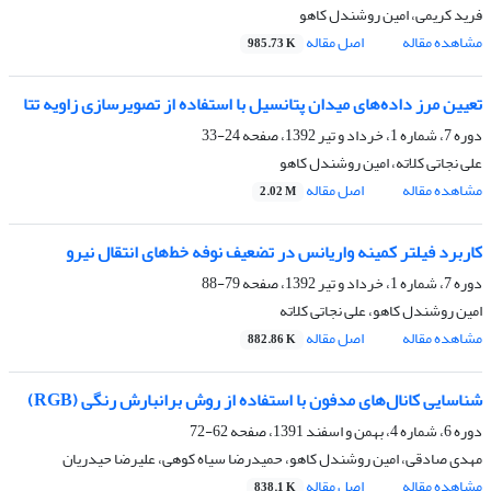
فرید کریمی، امین روشندل کاهو
مشاهده مقاله
اصل مقاله
985.73 K
تعیین مرز داده‌های میدان پتانسیل با استفاده از تصویرسازی زاویه تتا
دوره 7، شماره 1، خرداد و تیر 1392، صفحه
24-33
علی نجاتی کلاته، امین روشندل کاهو
مشاهده مقاله
اصل مقاله
2.02 M
کاربرد فیلتر کمینه واریانس در تضعیف نوفه‌ خط‌های انتقال نیرو
دوره 7، شماره 1، خرداد و تیر 1392، صفحه
79-88
امین روشندل کاهو، علی نجاتی کلاته
مشاهده مقاله
اصل مقاله
882.86 K
شناسایی کانال‌های مدفون با استفاده از روش برانبارش رنگی (RGB)
دوره 6، شماره 4، بهمن و اسفند 1391، صفحه
62-72
مهدی صادقی، امین روشندل کاهو، حمیدرضا سیاه کوهی، علیرضا حیدریان
مشاهده مقاله
اصل مقاله
838.1 K