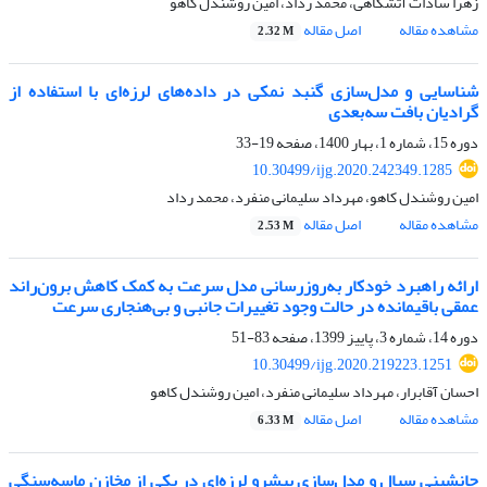
زهرا سادات آتشگاهی، محمد رداد، امین روشندل کاهو
مشاهده مقاله
اصل مقاله
2.32 M
شناسایی و مدل‌سازی گنبد نمکی در داده‌های لرزه‌ای با استفاده از
گرادیان بافت سه‌بعدی
دوره 15، شماره 1، بهار 1400، صفحه
19-33
10.30499/ijg.2020.242349.1285
امین روشندل کاهو، مهرداد سلیمانی منفرد، محمد رداد
مشاهده مقاله
اصل مقاله
2.53 M
ارائه راهبرد خودکار به‌روز‌رسانی مدل سرعت به کمک کاهش برون‌راند
عمقی باقیمانده در حالت وجود تغییرات جانبی و بی‌هنجاری سرعت
دوره 14، شماره 3، پاییز 1399، صفحه
83-51
10.30499/ijg.2020.219223.1251
احسان آقابرار، مهرداد سلیمانی منفرد، امین روشندل کاهو
مشاهده مقاله
اصل مقاله
6.33 M
جانشینی سیال و مدل‌سازی پیشرو لرزه‌ای در یکی از مخازن ماسه‌سنگی