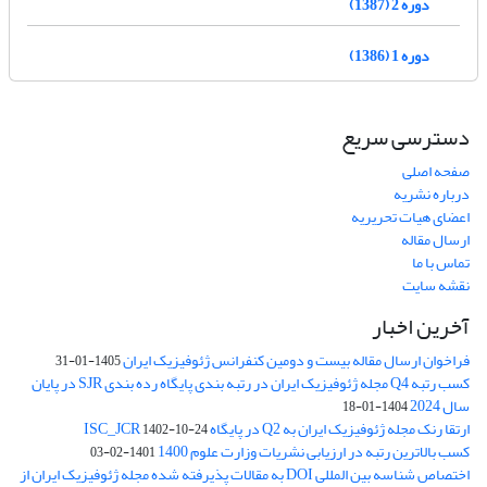
دوره 2 (1387)
دوره 1 (1386)
دسترسی سریع
صفحه اصلی
درباره نشریه
اعضای هیات تحریریه
ارسال مقاله
تماس با ما
نقشه سایت
آخرین اخبار
فراخوان ارسال مقاله بیست و دومین کنفرانس ژئوفیزیک ایران
1405-01-31
کسب رتبه Q4 مجله ژئوفیزیک ایران در رتبه بندی پایگاه رده بندی SJR در پایان
سال 2024
1404-01-18
ارتقا رنک مجله ژئوفیزیک ایران به Q2 در پایگاه ISC_JCR
1402-10-24
کسب بالاترین رتبه در ارزیابی نشریات وزارت علوم 1400
1401-02-03
اختصاص شناسه بین المللی DOI به مقالات پذیرفته شده مجله ژئوفیزیک ایران از