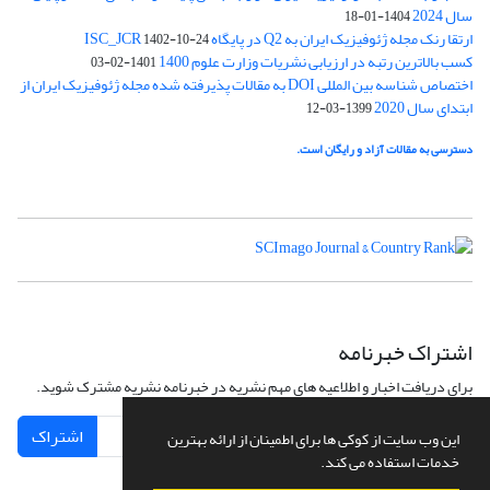
سال 2024
1404-01-18
ارتقا رنک مجله ژئوفیزیک ایران به Q2 در پایگاه ISC_JCR
1402-10-24
کسب بالاترین رتبه در ارزیابی نشریات وزارت علوم 1400
1401-02-03
اختصاص شناسه بین المللی DOI به مقالات پذیرفته شده مجله ژئوفیزیک ایران از
ابتدای سال 2020
1399-03-12
دسترسی به مقالات آزاد و رایگان است.
اشتراک خبرنامه
برای دریافت اخبار و اطلاعیه های مهم نشریه در خبرنامه نشریه مشترک شوید.
اشتراک
این وب سایت از کوکی ها برای اطمینان از ارائه بهترین
خدمات استفاده می کند.