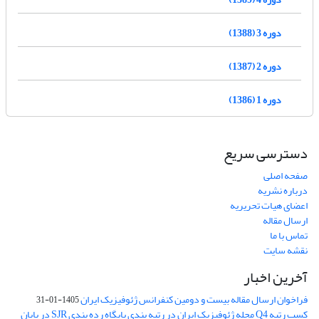
دوره 3 (1388)
دوره 2 (1387)
دوره 1 (1386)
دسترسی سریع
صفحه اصلی
درباره نشریه
اعضای هیات تحریریه
ارسال مقاله
تماس با ما
نقشه سایت
آخرین اخبار
فراخوان ارسال مقاله بیست و دومین کنفرانس ژئوفیزیک ایران
1405-01-31
کسب رتبه Q4 مجله ژئوفیزیک ایران در رتبه بندی پایگاه رده بندی SJR در پایان