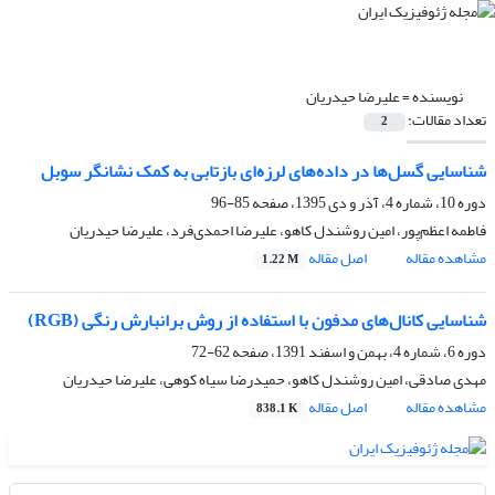
نویسنده =
علیرضا حیدریان
تعداد مقالات:
2
شناسایی گسل‌ها در داده‌های لرزه‌ای بازتابی به کمک نشانگر سوبل
دوره 10، شماره 4، آذر و دی 1395، صفحه
85-96
فاطمه اعظم‌پور، امین روشندل کاهو، علیرضا احمدی‌فرد، علیرضا حیدریان
مشاهده مقاله
اصل مقاله
1.22 M
شناسایی کانال‌های مدفون با استفاده از روش برانبارش رنگی (RGB)
دوره 6، شماره 4، بهمن و اسفند 1391، صفحه
62-72
مهدی صادقی، امین روشندل کاهو، حمیدرضا سیاه کوهی، علیرضا حیدریان
مشاهده مقاله
اصل مقاله
838.1 K