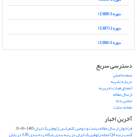
دوره 3 (1388)
دوره 2 (1387)
دوره 1 (1386)
دسترسی سریع
صفحه اصلی
درباره نشریه
اعضای هیات تحریریه
ارسال مقاله
تماس با ما
نقشه سایت
آخرین اخبار
فراخوان ارسال مقاله بیست و دومین کنفرانس ژئوفیزیک ایران
1405-01-31
کسب رتبه Q4 مجله ژئوفیزیک ایران در رتبه بندی پایگاه رده بندی SJR در پایان