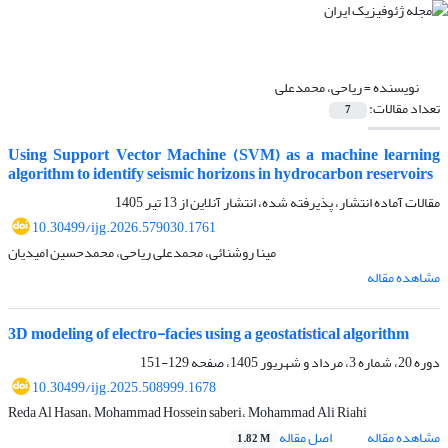
نویسنده =
ریاحی، محمدعلی
تعداد مقالات:
7
Using Support Vector Machine (SVM) as a machine learning
algorithm to identify seismic horizons in hydrocarbon reservoirs
مقالات آماده انتشار، پذیرفته شده، انتشار آنلاین از
13 تیر 1405
10.30499/ijg.2026.579030.1761
مینا روشنائی، محمدعلی ریاحی، محمدحسین امیدیان
مشاهده مقاله
3D modeling of electro-facies using a geostatistical algorithm
دوره 20، شماره 3، مرداد و شهریور 1405، صفحه
129-151
10.30499/ijg.2025.508999.1678
Reda Al Hasan، Mohammad Hossein saberi، Mohammad Ali Riahi
مشاهده مقاله
اصل مقاله
1.82 M