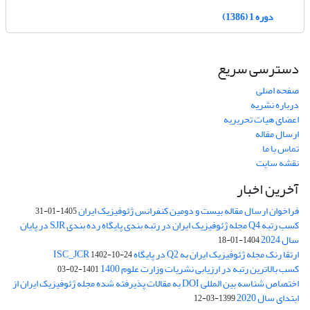
دوره 1 (1386)
دسترسی سریع
صفحه اصلی
درباره نشریه
اعضای هیات تحریریه
ارسال مقاله
تماس با ما
نقشه سایت
آخرین اخبار
فراخوان ارسال مقاله بیست و دومین کنفرانس ژئوفیزیک ایران
1405-01-31
کسب رتبه Q4 مجله ژئوفیزیک ایران در رتبه بندی پایگاه رده بندی SJR در پایان
سال 2024
1404-01-18
ارتقا رنک مجله ژئوفیزیک ایران به Q2 در پایگاه ISC_JCR
1402-10-24
کسب بالاترین رتبه در ارزیابی نشریات وزارت علوم 1400
1401-02-03
اختصاص شناسه بین المللی DOI به مقالات پذیرفته شده مجله ژئوفیزیک ایران از
ابتدای سال 2020
1399-03-12