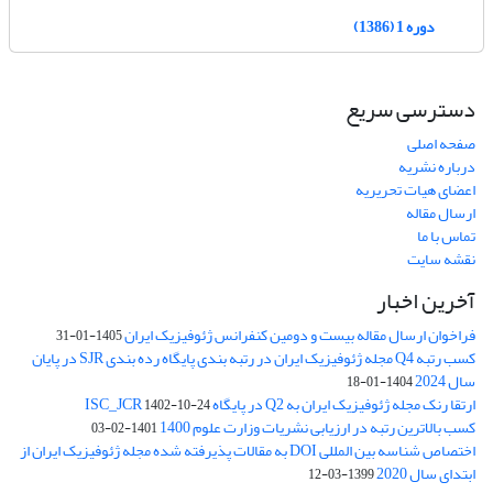
دوره 1 (1386)
دسترسی سریع
صفحه اصلی
درباره نشریه
اعضای هیات تحریریه
ارسال مقاله
تماس با ما
نقشه سایت
آخرین اخبار
فراخوان ارسال مقاله بیست و دومین کنفرانس ژئوفیزیک ایران
1405-01-31
کسب رتبه Q4 مجله ژئوفیزیک ایران در رتبه بندی پایگاه رده بندی SJR در پایان
سال 2024
1404-01-18
ارتقا رنک مجله ژئوفیزیک ایران به Q2 در پایگاه ISC_JCR
1402-10-24
کسب بالاترین رتبه در ارزیابی نشریات وزارت علوم 1400
1401-02-03
اختصاص شناسه بین المللی DOI به مقالات پذیرفته شده مجله ژئوفیزیک ایران از
ابتدای سال 2020
1399-03-12