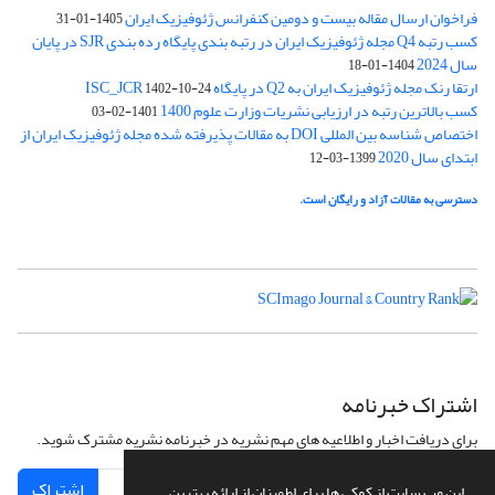
فراخوان ارسال مقاله بیست و دومین کنفرانس ژئوفیزیک ایران
1405-01-31
کسب رتبه Q4 مجله ژئوفیزیک ایران در رتبه بندی پایگاه رده بندی SJR در پایان
سال 2024
1404-01-18
ارتقا رنک مجله ژئوفیزیک ایران به Q2 در پایگاه ISC_JCR
1402-10-24
کسب بالاترین رتبه در ارزیابی نشریات وزارت علوم 1400
1401-02-03
اختصاص شناسه بین المللی DOI به مقالات پذیرفته شده مجله ژئوفیزیک ایران از
ابتدای سال 2020
1399-03-12
دسترسی به مقالات آزاد و رایگان است.
اشتراک خبرنامه
برای دریافت اخبار و اطلاعیه های مهم نشریه در خبرنامه نشریه مشترک شوید.
اشتراک
این وب سایت از کوکی ها برای اطمینان از ارائه بهترین