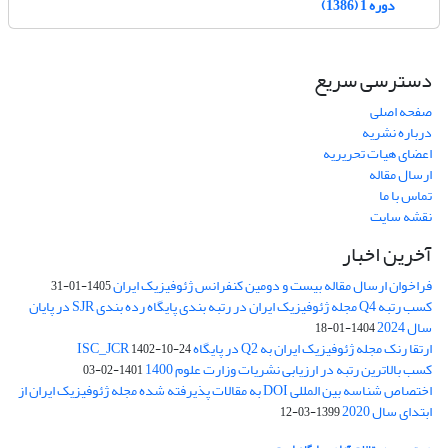
دوره 1 (1386)
دسترسی سریع
صفحه اصلی
درباره نشریه
اعضای هیات تحریریه
ارسال مقاله
تماس با ما
نقشه سایت
آخرین اخبار
فراخوان ارسال مقاله بیست و دومین کنفرانس ژئوفیزیک ایران
1405-01-31
کسب رتبه Q4 مجله ژئوفیزیک ایران در رتبه بندی پایگاه رده بندی SJR در پایان
سال 2024
1404-01-18
ارتقا رنک مجله ژئوفیزیک ایران به Q2 در پایگاه ISC_JCR
1402-10-24
کسب بالاترین رتبه در ارزیابی نشریات وزارت علوم 1400
1401-02-03
اختصاص شناسه بین المللی DOI به مقالات پذیرفته شده مجله ژئوفیزیک ایران از
ابتدای سال 2020
1399-03-12