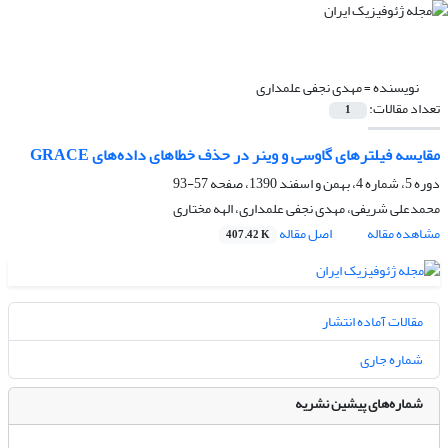
نویسنده =
مهدی نجفی علمداری
تعداد مقالات:
1
مقایسه فیلترهای گاوسی و وینر در حذف خطاهای داده‌های GRACE
دوره 5، شماره 4، بهمن و اسفند 1390، صفحه
57-93
محمدعلی شریفی، مهدی نجفی علمداری، الهه مختاری
مشاهده مقاله
اصل مقاله
407.42 K
مقالات آماده انتشار
شماره جاری
شماره‌های پیشین نشریه