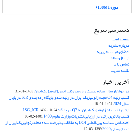
دوره 1 (1386)
دسترسی سریع
صفحه اصلی
درباره نشریه
اعضای هیات تحریریه
ارسال مقاله
تماس با ما
نقشه سایت
آخرین اخبار
فراخوان ارسال مقاله بیست و دومین کنفرانس ژئوفیزیک ایران
1405-01-31
کسب رتبه Q4 مجله ژئوفیزیک ایران در رتبه بندی پایگاه رده بندی SJR در پایان
سال 2024
1404-01-18
ارتقا رنک مجله ژئوفیزیک ایران به Q2 در پایگاه ISC_JCR
1402-10-24
کسب بالاترین رتبه در ارزیابی نشریات وزارت علوم 1400
1401-02-03
اختصاص شناسه بین المللی DOI به مقالات پذیرفته شده مجله ژئوفیزیک ایران از
ابتدای سال 2020
1399-03-12