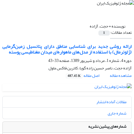
نویسنده =
حجت، آزاده
تعداد مقالات:
1
ارائه روشی جدید برای شناسایی مناطق دارای پتانسیل زمین‌گرمایی
(ژئوترمال) با استفاده از مدل‌های ماهواره‌ای میدان مغناطیسی پوسته
دوره 4، شماره 1، مرداد و شهریور 1389، صفحه
33-43
آزاده حجت، ناصر حسین زاده گویا، کاترین فاکس ماول
مشاهده مقاله
اصل مقاله
487.45 K
مقالات آماده انتشار
شماره جاری
شماره‌های پیشین نشریه