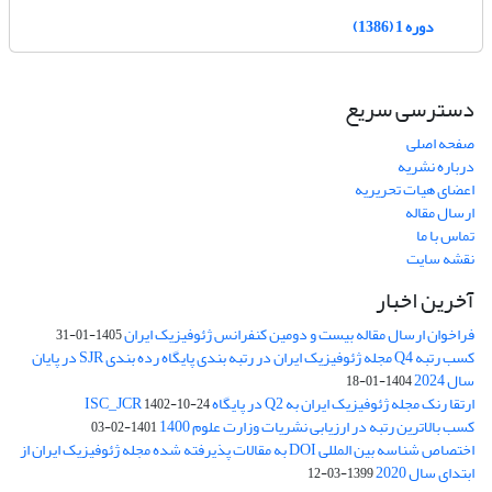
دوره 1 (1386)
دسترسی سریع
صفحه اصلی
درباره نشریه
اعضای هیات تحریریه
ارسال مقاله
تماس با ما
نقشه سایت
آخرین اخبار
فراخوان ارسال مقاله بیست و دومین کنفرانس ژئوفیزیک ایران
1405-01-31
کسب رتبه Q4 مجله ژئوفیزیک ایران در رتبه بندی پایگاه رده بندی SJR در پایان
سال 2024
1404-01-18
ارتقا رنک مجله ژئوفیزیک ایران به Q2 در پایگاه ISC_JCR
1402-10-24
کسب بالاترین رتبه در ارزیابی نشریات وزارت علوم 1400
1401-02-03
اختصاص شناسه بین المللی DOI به مقالات پذیرفته شده مجله ژئوفیزیک ایران از
ابتدای سال 2020
1399-03-12