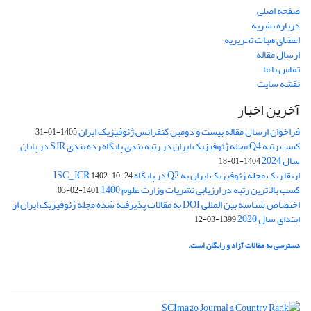
صفحه اصلی
درباره نشریه
اعضای هیات تحریریه
ارسال مقاله
تماس با ما
نقشه سایت
آخرین اخبار
فراخوان ارسال مقاله بیست و دومین کنفرانس ژئوفیزیک ایران
1405-01-31
کسب رتبه Q4 مجله ژئوفیزیک ایران در رتبه بندی پایگاه رده بندی SJR در پایان
سال 2024
1404-01-18
ارتقا رنک مجله ژئوفیزیک ایران به Q2 در پایگاه ISC_JCR
1402-10-24
کسب بالاترین رتبه در ارزیابی نشریات وزارت علوم 1400
1401-02-03
اختصاص شناسه بین المللی DOI به مقالات پذیرفته شده مجله ژئوفیزیک ایران از
ابتدای سال 2020
1399-03-12
دسترسی به مقالات آزاد و رایگان است.